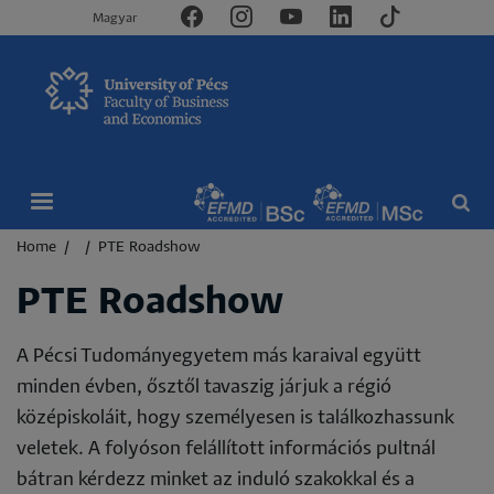
Magyar
Breadcrumb
Home
PTE Roadshow
PTE Roadshow
A Pécsi Tudományegyetem más karaival együtt
minden évben, ősztől tavaszig járjuk a régió
középiskoláit, hogy személyesen is találkozhassunk
veletek. A folyóson felállított információs pultnál
bátran kérdezz minket az induló szakokkal és a