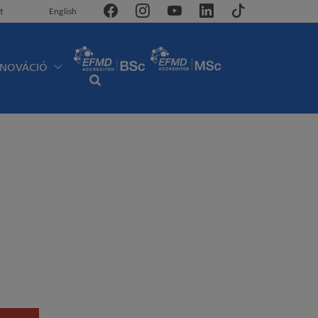
t
English
NNOVÁCIÓ