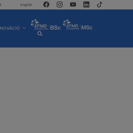
t
English
NNOVÁCIÓ