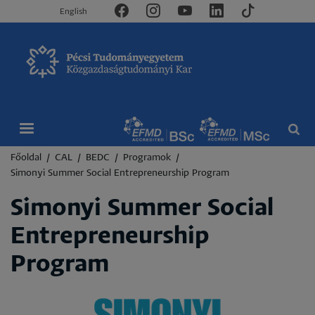
English
Morzsa
Főoldal
CAL
BEDC
Programok
Simonyi Summer Social Entrepreneurship Program
Simonyi Summer Social
Entrepreneurship
Program