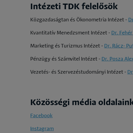
Intézeti TDK felelősök
Közgazdaságtan és Ökonometria Intézet -
Dr
Kvantitatív Menedzsment Intézet -
Dr. Fehér
Marketing és Turizmus Intézet -
Dr. Rácz- Pu
Pénzügy és Számvitel Intézet -
Dr. Posza Al
Vezetés- és Szervezéstudományi Intézet -
Dr
Közösségi média oldalain
Facebook
Instagram