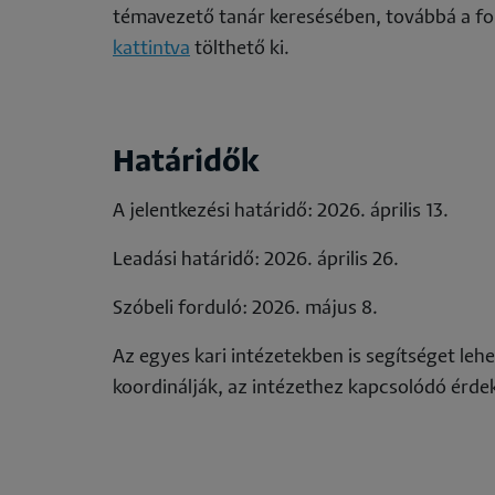
témavezető tanár keresésében, továbbá a fo
kattintva
tölthető ki.
Határidők
A jelentkezési határidő:
2026. április 13.
Leadási határidő:
2026. április 26.
Szóbeli forduló:
2026. május 8.
Az egyes kari intézetekben is segítséget le
koordinálják, az intézethez kapcsolódó érde