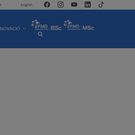
t
English
NNOVÁCIÓ