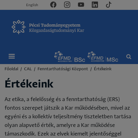
English
Morzsa
Főoldal
CAL
Fenntarthatósági Központ
Értékeink
Értékeink
Az etika, a felelősség és a fenntarthatóság (ERS)
fontos szerepet játszik a Kar működésében, mivel az
egyéni és a kollektív teljesítmény tiszteletben tartása
olyan alapvető érték, amelyre a Kar működése
támaszkodik. Ezek az elvek kiemelt jelentőséggel