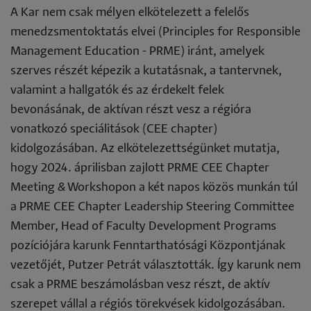
A Kar nem csak mélyen elkötelezett a felelős
menedzsmentoktatás elvei (Principles for Responsible
Management Education - PRME) iránt, amelyek
szerves részét képezik a kutatásnak, a tantervnek,
valamint a hallgatók és az érdekelt felek
bevonásának, de aktívan részt vesz a régióra
vonatkozó speciálitások (CEE chapter)
kidolgozásában. Az elkötelezettségünket mutatja,
hogy 2024. áprilisban zajlott PRME CEE Chapter
Meeting & Workshopon a két napos közös munkán túl
a PRME CEE Chapter Leadership Steering Committee
Member, Head of Faculty Development Programs
pozíciójára karunk Fenntarthatósági Központjának
vezetőjét, Putzer Petrát választották. Így karunk nem
csak a PRME beszámolásban vesz részt, de aktív
szerepet vállal a régiós törekvések kidolgozásában.