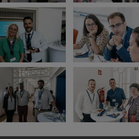
ználata