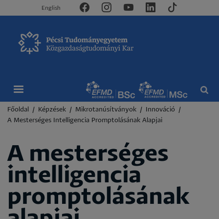
English
Morzsa
Főoldal
Képzések
Mikrotanúsítványok
Innováció
A Mesterséges Intelligencia Promptolásának Alapjai
A mesterséges
intelligencia
promptolásának