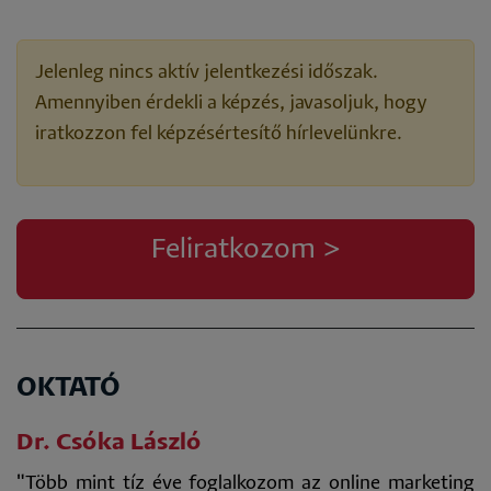
Jelenleg nincs aktív jelentkezési időszak.
Amennyiben érdekli a képzés, javasoljuk, hogy
iratkozzon fel képzésértesítő hírlevelünkre.
Feliratkozom >
OKTATÓ
Dr. Csóka László
"Több mint tíz éve foglalkozom az online marketing