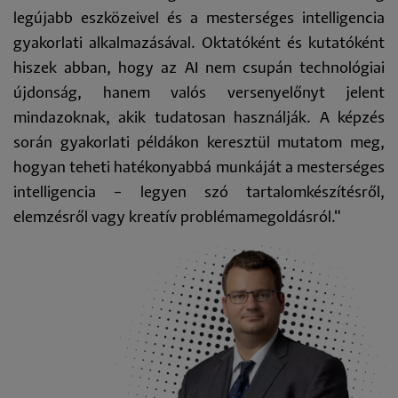
legújabb eszközeivel és a mesterséges intelligencia
gyakorlati alkalmazásával. Oktatóként és kutatóként
hiszek abban, hogy az AI nem csupán technológiai
újdonság, hanem valós versenyelőnyt jelent
mindazoknak, akik tudatosan használják. A képzés
során gyakorlati példákon keresztül mutatom meg,
hogyan teheti hatékonyabbá munkáját a mesterséges
intelligencia – legyen szó tartalomkészítésről,
elemzésről vagy kreatív problémamegoldásról."