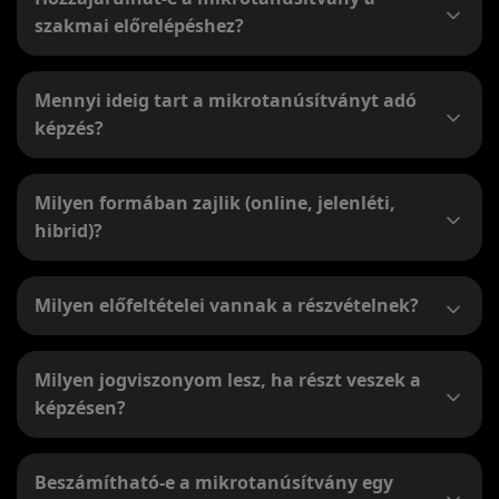
szakmai előrelépéshez?
Mennyi ideig tart a mikrotanúsítványt adó
képzés?
Milyen formában zajlik (online, jelenléti,
hibrid)?
Milyen előfeltételei vannak a részvételnek?
Milyen jogviszonyom lesz, ha részt veszek a
képzésen?
Beszámítható-e a mikrotanúsítvány egy