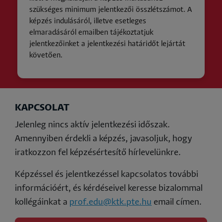
szükséges minimum jelentkezői összlétszámot. A
képzés indulásáról, illetve esetleges
elmaradásáról emailben tájékoztatjuk
jelentkezőinket a jelentkezési határidőt lejártát
követően.
KAPCSOLAT
Jelenleg nincs aktív jelentkezési időszak.
Amennyiben érdekli a képzés, javasoljuk, hogy
iratkozzon fel képzésértesítő hírlevelünkre.
Képzéssel és jelentkezéssel kapcsolatos további
információért, és kérdéseivel keresse bizalommal
kollégáinkat a
prof.edu@ktk.pte.hu
email címen.