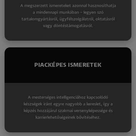
A megszerzett ismereteket azonnal hasznosíthatja
a mindennapi munkában – legyen szó
tartalomgyártásról, ügyfélszolgálatról, oktatásról
vagy döntéstámogatásról.
PIACKÉPES ISMERETEK
A mesterséges intelligenciához kapcsolódó
készségek iránt egyre nagyobb a kereslet, így a
képzés hozzájárul szakmai versenyképessége és
karrierlehetőségeinek bővítéséhez.