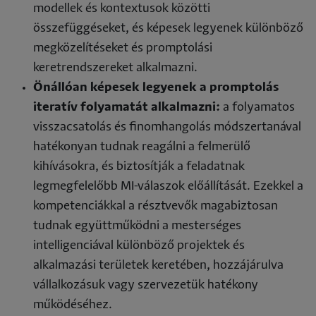
modellek és kontextusok közötti
összefüggéseket, és képesek legyenek különböző
megközelítéseket és promptolási
keretrendszereket alkalmazni.
Önállóan képesek legyenek a promptolás
iteratív folyamatát alkalmazni:
a folyamatos
visszacsatolás és finomhangolás módszertanával
hatékonyan tudnak reagálni a felmerülő
kihívásokra, és biztosítják a feladatnak
legmegfelelőbb MI-válaszok előállítását. Ezekkel a
kompetenciákkal a résztvevők magabiztosan
tudnak együttműködni a mesterséges
intelligenciával különböző projektek és
alkalmazási területek keretében, hozzájárulva
vállalkozásuk vagy szervezetük hatékony
működéséhez.