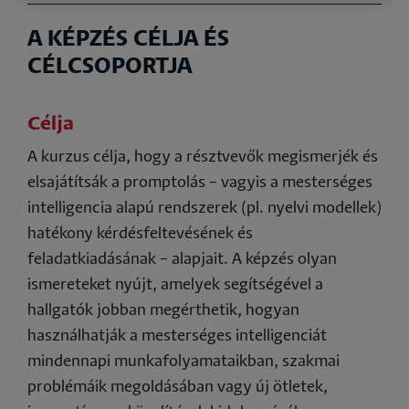
A KÉPZÉS CÉLJA ÉS
CÉLCSOPORTJA
Célja
A kurzus célja, hogy a résztvevők megismerjék és
elsajátítsák a promptolás – vagyis a mesterséges
intelligencia alapú rendszerek (pl. nyelvi modellek)
hatékony kérdésfeltevésének és
feladatkiadásának – alapjait. A képzés olyan
ismereteket nyújt, amelyek segítségével a
hallgatók jobban megérthetik, hogyan
használhatják a mesterséges intelligenciát
mindennapi munkafolyamataikban, szakmai
problémáik megoldásában vagy új ötletek,