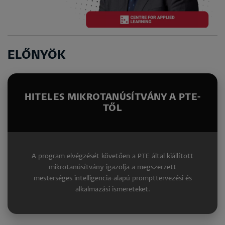
ELŐNYÖK
HITELES MIKROTANÚSÍTVÁNY A PTE-
TŐL
A program elvégzését követően a PTE által kiállított
mikrotanúsítvány igazolja a megszerzett
mesterséges intelligencia-alapú prompttervezési és
alkalmazási ismereteket.