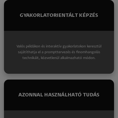
GYAKORLATORIENTÁLT KÉPZÉS
Valós példákon és interaktív gyakorlatokon keresztül
sajátíthatja el a prompttervezés és finomhangolás
technikáit, közvetlenül alkalmazható módon.
AZONNAL HASZNÁLHATÓ TUDÁS