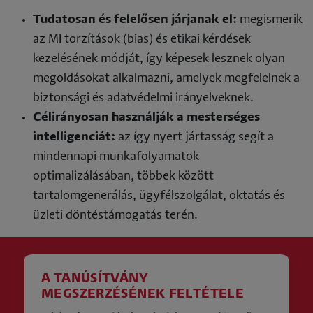
Tudatosan és felelősen járjanak el:
megismerik
az MI torzítások (bias) és etikai kérdések
kezelésének módját, így képesek lesznek olyan
megoldásokat alkalmazni, amelyek megfelelnek a
biztonsági és adatvédelmi irányelveknek.
Célirányosan használják a mesterséges
intelligenciát:
az így nyert jártasság segít a
mindennapi munkafolyamatok
optimalizálásában, többek között
tartalomgenerálás, ügyfélszolgálat, oktatás és
üzleti döntéstámogatás terén.
A TANÚSÍTVÁNY
MEGSZERZÉSÉNEK FELTÉTELE