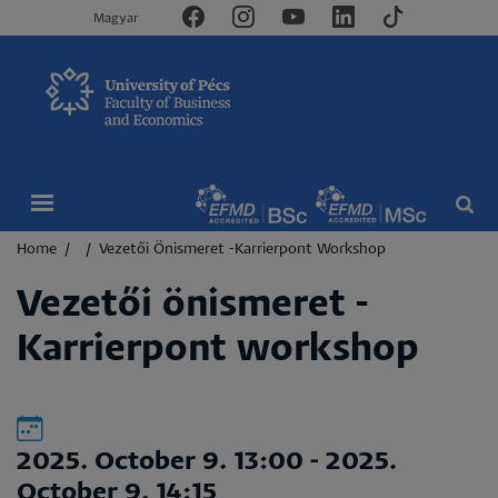
Magyar
Breadcrumb
Home
Vezetői Önismeret -Karrierpont Workshop
Vezetői önismeret -
Karrierpont workshop
2025. October 9. 13:00
-
2025.
October 9. 14:15