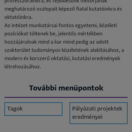
professzorainkra, és fejlődésünk motorjának
meghatározó oszlopait képező fiatal kutatóinkra és
oktatóinkra.
Az intézet munkatársai fontos egyetemi, közéleti
pozíciókat töltenek be, jelentős mértékben
hozzájárulnak mind a kar mind pedig az adott
szakterület tudományos közéletének alakításához, a
modern és korszerű oktatási, kutatási eredmények
létrehozásához.
További menüpontok
Tagok
Pályázati projektek
eredményei