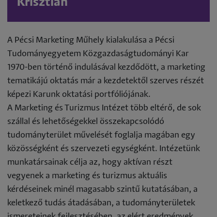
Krisztián
A Pécsi Marketing Műhely kialakulása a Pécsi
Tudományegyetem Közgazdaságtudományi Kar
1970-ben történő indulásával kezdődött, a marketing
tematikájú oktatás már a kezdetektől szerves részét
képezi Karunk oktatási portfóliójának.
A Marketing és Turizmus Intézet több eltérő, de sok
szállal és lehetőségekkel összekapcsolódó
tudományterület művelését foglalja magában egy
közösségként és szervezeti egységként. Intézetünk
munkatársainak célja az, hogy aktívan részt
vegyenek a marketing és turizmus aktuális
kérdéseinek minél magasabb szintű kutatásában, a
keletkező tudás átadásában, a tudományterületek
ismereteinek fejlesztésében, az elért eredmények