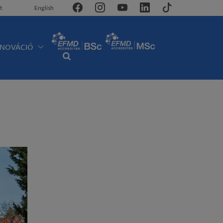
t
English
NNOVÁCIÓ