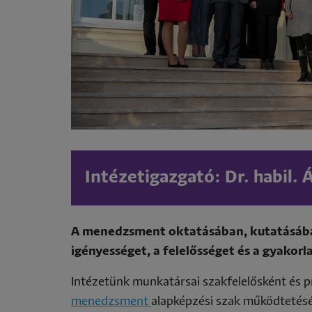
Intézetigazgató: Dr. habil. 
A menedzsment oktatásában, kutatásáb
igényességet, a felelősséget és a gyakorl
Intézetünk munkatársai szakfelelősként és 
menedzsment
alapképzési szak működtetés