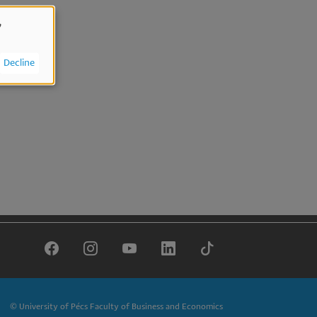
,
Decline
© University of Pécs Faculty of Business and Economics