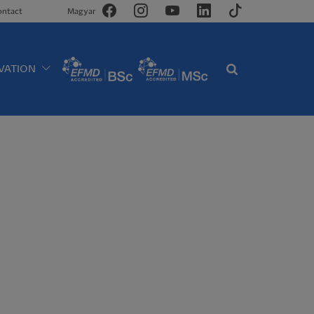
ontact
Magyar
VATION