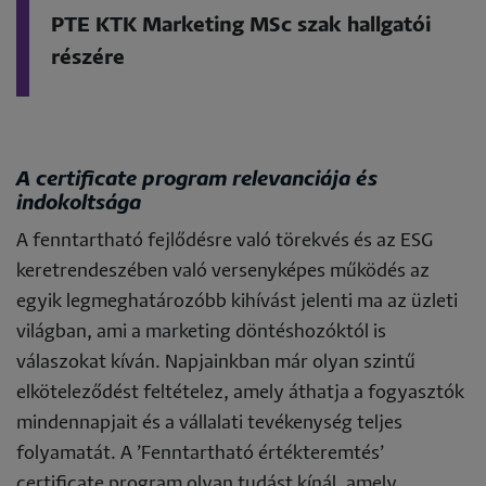
PTE KTK Marketing MSc szak hallgatói
részére
A certificate program relevanciája és
indokoltsága
A fenntartható fejlődésre való törekvés és az ESG
keretrendeszében való versenyképes működés az
egyik legmeghatározóbb kihívást jelenti ma az üzleti
világban, ami a marketing döntéshozóktól is
válaszokat kíván. Napjainkban már olyan szintű
elköteleződést feltételez, amely áthatja a fogyasztók
mindennapjait és a vállalati tevékenység teljes
folyamatát. A ’Fenntartható értékteremtés’
certificate program olyan tudást kínál, amely