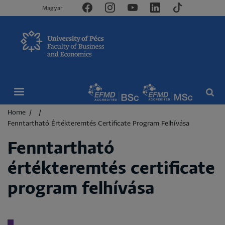
Magyar
Breadcrumb
Home
Fenntartható Értékteremtés Certificate Program Felhívása
Fenntartható
értékteremtés certificate
program felhívása