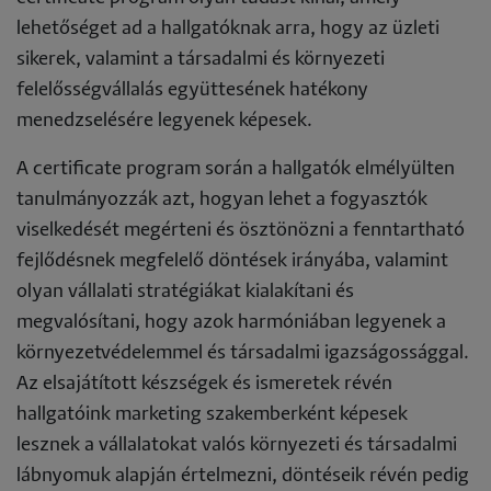
lehetőséget ad a hallgatóknak arra, hogy az üzleti
sikerek, valamint a társadalmi és környezeti
felelősségvállalás együttesének hatékony
menedzselésére legyenek képesek.
A certificate program során a hallgatók elmélyülten
tanulmányozzák azt, hogyan lehet a fogyasztók
viselkedését megérteni és ösztönözni a fenntartható
fejlődésnek megfelelő döntések irányába, valamint
olyan vállalati stratégiákat kialakítani és
megvalósítani, hogy azok harmóniában legyenek a
környezetvédelemmel és társadalmi igazságossággal.
Az elsajátított készségek és ismeretek révén
hallgatóink marketing szakemberként képesek
lesznek a vállalatokat valós környezeti és társadalmi
lábnyomuk alapján értelmezni, döntéseik révén pedig