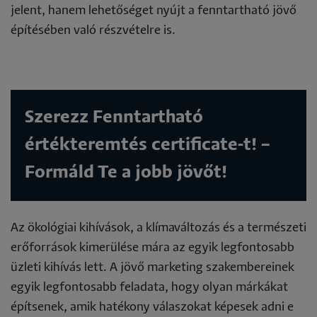
jelent, hanem lehetőséget nyújt a fenntartható jövő
építésében való részvételre is.
Szerezz Fenntartható
értékteremtés certificate-t! –
Formáld Te a jobb jövőt!
Az ökológiai kihívások, a klímaváltozás és a természeti
erőforrások kimerülése mára az egyik legfontosabb
üzleti kihívás lett. A jövő marketing szakembereinek
egyik legfontosabb feladata, hogy olyan márkákat
építsenek, amik hatékony válaszokat képesek adni e