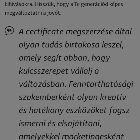
kihívásokra. Hisszük, hogy a Te generációd képes
megváltoztatni a jövőt.
A certificate megszerzése által
olyan tudás birtokosa leszel,
amely segít abban, hogy
kulcsszerepet vállalj a
változásban. Fenntarthatósági
szakemberként olyan kreatív
és hatékony eszközöket fogsz
ismerni és elsajátítani,
amelyekkel marketingesként