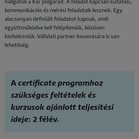
hallgatók a Kar polgárait. A feladat kapcsán kutatási,
kommunikációs és mérési feladataik lesznek. Egy
alacsonyan definiált feladatot kapnak, amit
együttműködve kell felépíteniük, közösen
kivitelezniük. Vállalati partner bevonására is van
lehetőség.
A
certificate programhoz
szükséges feltételek és
kurzusok ajánlott teljesítési
ideje
: 2 félév.