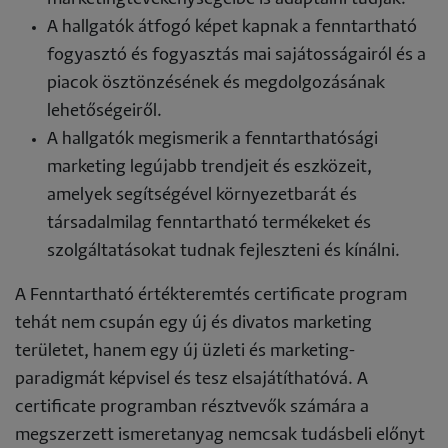
A hallgatók átfogó képet kapnak a fenntartható
fogyasztó és fogyasztás mai sajátosságairól és a
piacok ösztönzésének és megdolgozásának
lehetőségeiről.
A hallgatók megismerik a fenntarthatósági
marketing legújabb trendjeit és eszközeit,
amelyek segítségével környezetbarát és
társadalmilag fenntartható termékeket és
szolgáltatásokat tudnak fejleszteni és kínálni.
A Fenntartható értékteremtés certificate program
tehát nem csupán egy új és divatos marketing
területet, hanem egy új üzleti és marketing-
paradigmát képvisel és tesz elsajátíthatóvá. A
certificate programban résztvevők számára a
megszerzett ismeretanyag nemcsak tudásbeli előnyt