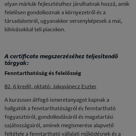
olyan márkák fejlesztéséhez járulhatnak hozzá, amik
felelősen gondolkoznak a környezetről és a
társadalomról, ugyanakkor versenyképesek a mai,
kihívásokkal teli piacokon.
A certificate megszerzéséhez teljesítendő
tárgyak:
Fenntarthatóság és felelősség
B2, 6 kredit, oktató: Jakopánecz Eszter
A kurzuson átfogó ismeretanyagot kapnak a
hallgatók a fenntarthatóságról és fenntartható
fogyasztóról, gondolkodásáról és magatartási
sajátosságairól, aminek megismerése alapvető
feltétele a fenntartható vállalati működésnek és a