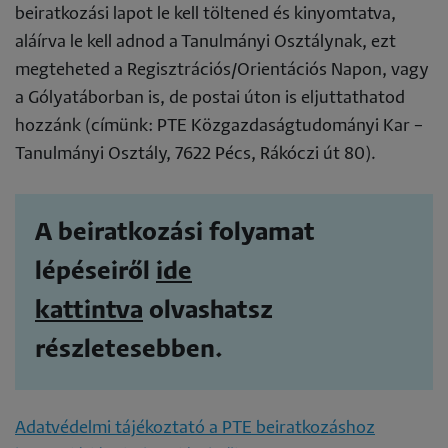
beiratkozási lapot le kell töltened és kinyomtatva,
aláírva le kell adnod a Tanulmányi Osztálynak, ezt
megteheted a Regisztrációs/Orientációs Napon, vagy
a Gólyatáborban is, de postai úton is eljuttathatod
hozzánk (címünk: PTE Közgazdaságtudományi Kar –
Tanulmányi Osztály, 7622 Pécs, Rákóczi út 80).
A beiratkozási folyamat
lépéseiről
ide
kattintva
olvashatsz
részletesebben.
Adatvédelmi tájékoztató a PTE beiratkozáshoz