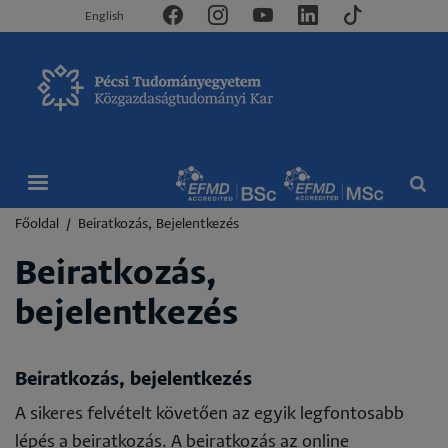
English
Morzsa
Főoldal
Beiratkozás, Bejelentkezés
Beiratkozás,
bejelentkezés
Beiratkozás, bejelentkezés
A sikeres felvételt követően az egyik legfontosabb
lépés a beiratkozás. A beiratkozás az online