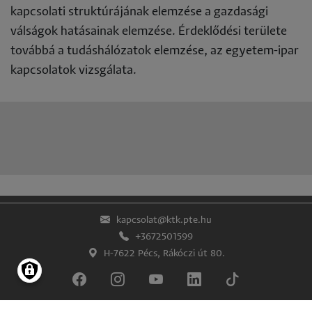
kapcsolati struktúrájának elemzése a gazdasági
válságok hatásainak elemzése. Érdeklődési területe
továbbá a tudáshálózatok elemzése, az egyetem-ipar
kapcsolatok vizsgálata.
kapcsolat@ktk.pte.hu
+3672501599
H-7622 Pécs, Rákóczi út 80.