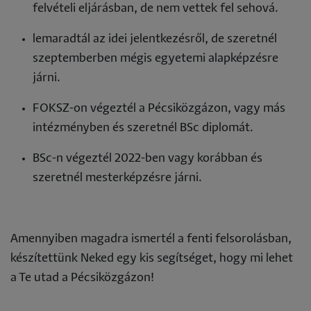
felvételi eljárásban, de nem vettek fel sehová.
lemaradtál az idei jelentkezésről, de szeretnél
szeptemberben mégis egyetemi alapképzésre
járni.
FOKSZ-on végeztél a Pécsiközgázon, vagy más
intézményben és szeretnél BSc diplomát.
BSc-n végeztél 2022-ben vagy korábban és
szeretnél mesterképzésre járni.
Amennyiben magadra ismertél a fenti felsorolásban,
készítettünk Neked egy kis segítséget, hogy mi lehet
a Te utad a Pécsiközgázon!