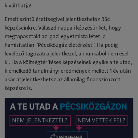
kiválthatja!
Emelt szintű érettségivel jelentkezhetsz BSc
képzéseinkre. Válaszd nappali képzésünket, hogy
megtapasztald az igazi egyetmista létet, a
hamisítatlan "Pécsiközgáz életérzést". Ha pedig
levelező tagozatra jelentkezel, a munkából nem esel
ki. Ha a költségtérítéses képzéseinek egyike a te utad,
kiemelkedő tanulmányi eredmények mellett 1 év után
akár átjelentkezhetsz az államilag finanszírozott
képzésre is.