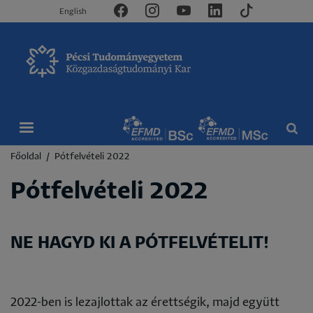
English
Morzsa
Főoldal
Pótfelvételi 2022
Pótfelvételi 2022
NE HAGYD KI A PÓTFELVÉTELIT!
2022-ben is lezajlottak az érettségik, majd együtt