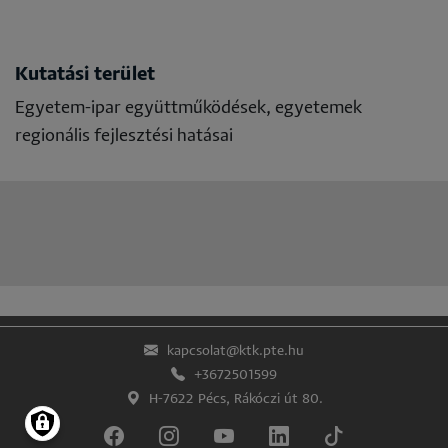
Kutatási terület
Egyetem-ipar együttműködések, egyetemek
regionális fejlesztési hatásai
kapcsolat@ktk.pte.hu
+3672501599
H-7622 Pécs, Rákóczi út 80.