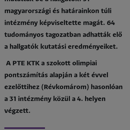
magyarországi és határainkon túli
intézmény képviseltette magát. 64
tudományos tagozatban adhatták elő
a hallgatók kutatási eredményeiket.
A PTE KTK a szokott olimpiai
pontszámítás alapján a két évvel
ezelőttihez (Révkomárom) hasonlóan
a 31 intézmény közül a 4. helyen
végzett.