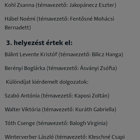
Kohl Zsanna (témavezető: Jakopánecz Eszter)
Hábel Noémi (témavezető: Fentősné Mohácsi
Bernadett)
3. helyezést értek el:
Bálint Levente Kristóf (témavezető: Bilicz Hanga)
Berényi Boglárka (témavezető: Ásványi Zsófia)
Különdíjat kiérdemelt dolgozatok:
Szabó Antónia (témavezető: Kaposi Zoltán)
Walter Viktória (témavezető: Kuráth Gabriella)
Tóth Csenge (témavezető: Balogh Virginia)
Winterverber László (témavezető: Kleschné Csapi