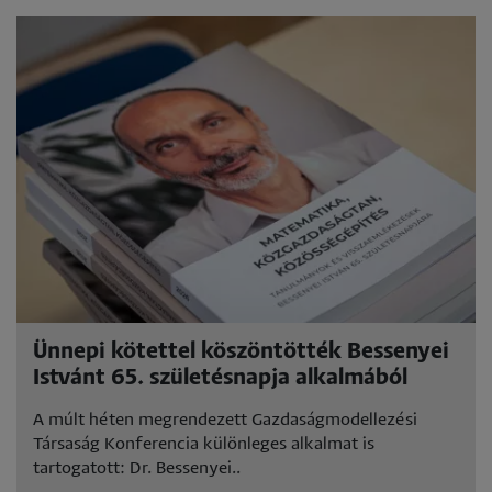
Ünnepi kötettel köszöntötték Bessenyei
Istvánt 65. születésnapja alkalmából
A múlt héten megrendezett Gazdaságmodellezési
Társaság Konferencia különleges alkalmat is
tartogatott: Dr. Bessenyei..