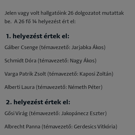
Jelen vagy volt hallgatóink 26 dolgozatot mutattak
be. A 26 fő 14 helyezést ért el:
1. helyezést értek el:
Gálber Csenge (témavezető: Jarjabka Ákos)
Schmidt Dóra (témavezető: Nagy Ákos)
Varga Patrik Zsolt (témavezető: Kaposi Zoltán)
Alberti Laura (témavezető: Németh Péter)
2. helyezést értek el:
Gősi Virág (témavezető: Jakopánecz Eszter)
Albrecht Panna (témavezető: Gerdesics Vitkória)