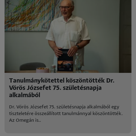
Tanulmánykötettel köszöntötték Dr.
Vörös Józsefet 75. születésnapja
alkalmából
Dr. Vörös Józsefet 75. születésnapja alkalmából egy
tiszteletére összeállított tanulmánnyal köszöntötték.
Az Omegán is..