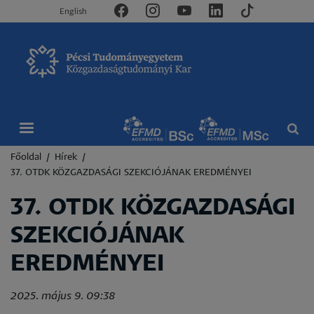
English
Morzsa
Főoldal
Hírek
37. OTDK KÖZGAZDASÁGI SZEKCIÓJÁNAK EREDMÉNYEI
37. OTDK KÖZGAZDASÁGI
SZEKCIÓJÁNAK
EREDMÉNYEI
2025. május 9. 09:38