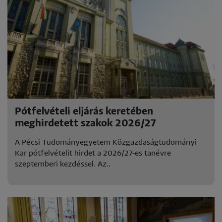
Pótfelvételi eljárás keretében
meghirdetett szakok 2026/27
A Pécsi Tudományegyetem Közgazdaságtudományi
Kar pótfelvételit hirdet a 2026/27-es tanévre
szeptemberi kezdéssel. Az..