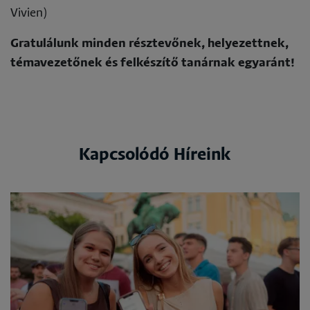
Vivien)
Gratulálunk minden résztevőnek, helyezettnek,
témavezetőnek és felkészítő tanárnak egyaránt!
Kapcsolódó Híreink