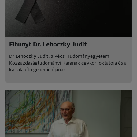
Elhunyt Dr. Lehoczky Judit
Dr Lehoczky Judit, a Pécsi Tudományegyetem
Közgazdaságtudományi Karának egykori oktatója és a
kar alapító generációjának..