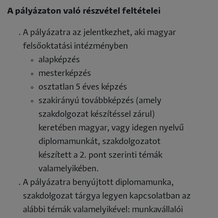
A pályázaton való részvétel feltételei
A pályázatra az jelentkezhet, aki magyar
felsőoktatási intézményben
alapképzés
mesterképzés
osztatlan 5 éves képzés
szakirányú továbbképzés (amely
szakdolgozat készítéssel zárul)
keretében magyar, vagy idegen nyelvű
diplomamunkát, szakdolgozatot
készített a 2. pont szerinti témák
valamelyikében.
A pályázatra benyújtott diplomamunka,
szakdolgozat tárgya legyen kapcsolatban az
alábbi témák valamelyikével: munkavállalói