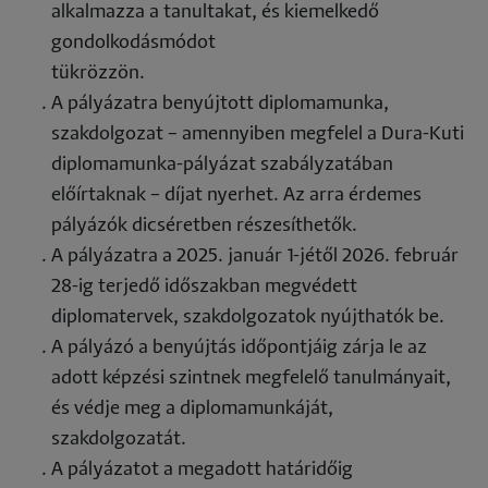
alkalmazza a tanultakat, és kiemelkedő
gondolkodásmódot
tükrözzön.
A pályázatra benyújtott diplomamunka,
szakdolgozat – amennyiben megfelel a Dura-Kuti
diplomamunka-pályázat szabályzatában
előírtaknak – díjat nyerhet. Az arra érdemes
pályázók dicséretben részesíthetők.
A pályázatra a 2025. január 1-jétől 2026. február
28-ig terjedő időszakban megvédett
diplomatervek, szakdolgozatok nyújthatók be.
A pályázó a benyújtás időpontjáig zárja le az
adott képzési szintnek megfelelő tanulmányait,
és védje meg a diplomamunkáját,
szakdolgozatát.
A pályázatot a megadott határidőig