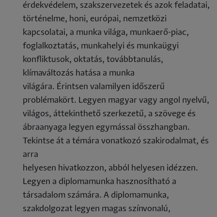
érdekvédelem, szakszervezetek és azok feladatai,
történelme, honi, európai, nemzetközi
kapcsolatai, a munka világa, munkaerő-piac,
foglalkoztatás, munkahelyi és munkaügyi
konfliktusok, oktatás, továbbtanulás,
klímaváltozás hatása a munka
világára. Érintsen valamilyen időszerű
problémakört. Legyen magyar vagy angol nyelvű,
világos, áttekinthető szerkezetű, a szövege és
ábraanyaga legyen egymással összhangban.
Tekintse át a témára vonatkozó szakirodalmat, és
arra
helyesen hivatkozzon, abból helyesen idézzen.
Legyen a diplomamunka hasznosítható a
társadalom számára. A diplomamunka,
szakdolgozat legyen magas színvonalú,