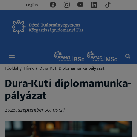
English
Morzsa
Főoldal
Hírek
Dura-Kuti Diplomamunka-pályázat
Dura-Kuti diplomamunka-
pályázat
2025. szeptember 30. 09:21