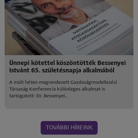
Ünnepi kötettel köszöntötték Bessenyei
Istvánt 65. születésnapja alkalmából
A múlt héten megrendezett Gazdaságmodellezési
Társaság Konferencia különleges alkalmat is
tartogatott: Dr. Bessenyei..
TOVÁBBI HÍREINK