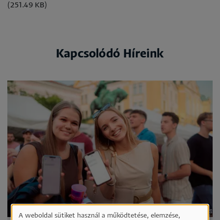
(251.49 KB)
Kapcsolódó Híreink
A weboldal sütiket használ a működtetése, elemzése,