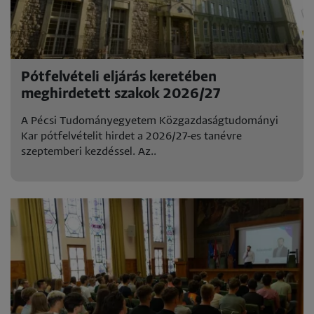
Pótfelvételi eljárás keretében
meghirdetett szakok 2026/27
A Pécsi Tudományegyetem Közgazdaságtudományi
Kar pótfelvételit hirdet a 2026/27-es tanévre
szeptemberi kezdéssel. Az..