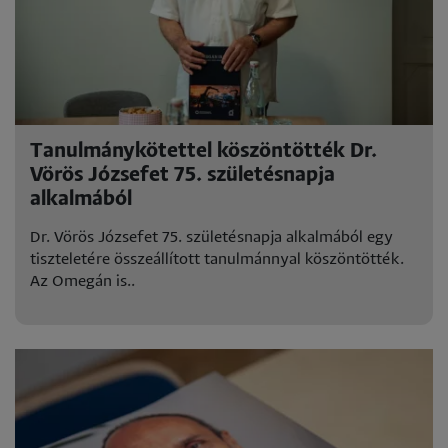
Tanulmánykötettel köszöntötték Dr.
Vörös Józsefet 75. születésnapja
alkalmából
Dr. Vörös Józsefet 75. születésnapja alkalmából egy
tiszteletére összeállított tanulmánnyal köszöntötték.
Az Omegán is..