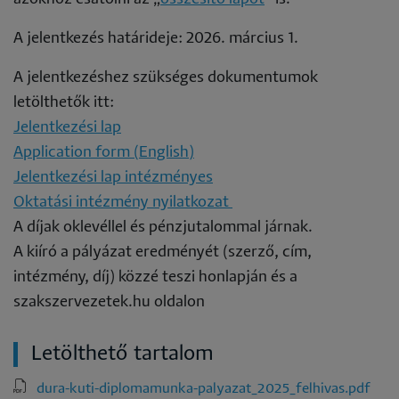
A jelentkezés határideje: 2026. március 1.
A jelentkezéshez szükséges dokumentumok
letölthetők itt:
Jelentkezési lap
Application form (English)
Jelentkezési lap intézményes
Oktatási intézmény nyilatkozat
A díjak oklevéllel és pénzjutalommal járnak.
A kiíró a pályázat eredményét (szerző, cím,
intézmény, díj) közzé teszi honlapján és a
szakszervezetek.hu oldalon
Letölthető tartalom
dura-kuti-diplomamunka-palyazat_2025_felhivas.pdf