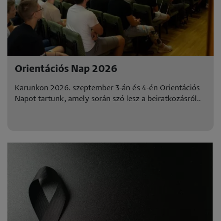
Orientációs Nap 2026
Karunkon 2026. szeptember 3-án és 4-én Orientációs
Napot tartunk, amely során szó lesz a beiratkozásról..