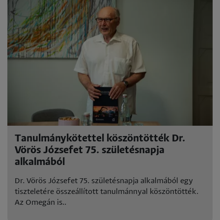
Tanulmánykötettel köszöntötték Dr.
Vörös Józsefet 75. születésnapja
alkalmából
Dr. Vörös Józsefet 75. születésnapja alkalmából egy
tiszteletére összeállított tanulmánnyal köszöntötték.
Az Omegán is..