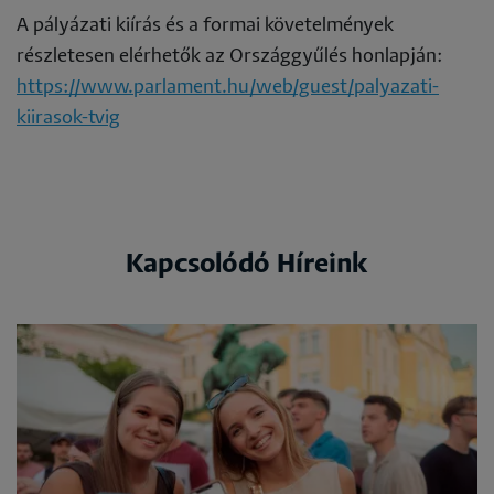
A pályázati kiírás és a formai követelmények
részletesen elérhetők az Országgyűlés honlapján:
https://www.parlament.hu/web/guest/palyazati-
kiirasok-tvig
Kapcsolódó Híreink