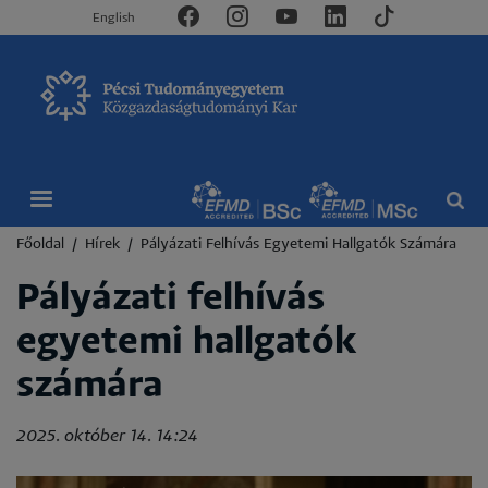
English
Morzsa
Főoldal
Hírek
Pályázati Felhívás Egyetemi Hallgatók Számára
Pályázati felhívás
egyetemi hallgatók
számára
2025. október 14. 14:24