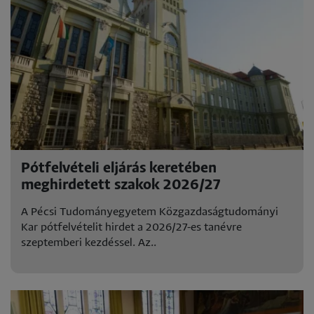
Pótfelvételi eljárás keretében
meghirdetett szakok 2026/27
A Pécsi Tudományegyetem Közgazdaságtudományi
Kar pótfelvételit hirdet a 2026/27-es tanévre
szeptemberi kezdéssel. Az..