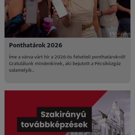
Ponthatárok 2026
Íme a várva várt hír a 2026-ös felvételi ponthatárokról!
Gratulálunk mindenkinek, aki bejutott a Pécsiközgáz
valamelyik..