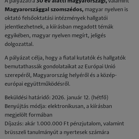
A pályázatra
30 év alatti magyarországi,
valamint
Magyarországgal szomszédos,
magyar nyelven is
oktató felsőoktatási intézmények hallgatói
jelentkezhetnek, a kiírásban megadott témák
egyikében, magyar nyelven megírt, jeligés
dolgozattal.
A pályázat célja, hogy a fiatal kutatók és hallgatók
bemutathassák gondolataikat az Európai Unió
szerepéről, Magyarország helyéről és a közép-
európai együttműködésről.
Beküldési határidő: 2026. január 12. (hétfő)
Benyújtás módja: elektronikusan, a kiírásban
megjelölt formában
Díjazás: akár 1.000.000 Ft pénzjutalom, valamint
brüsszeli tanulmányút a nyertesek számára