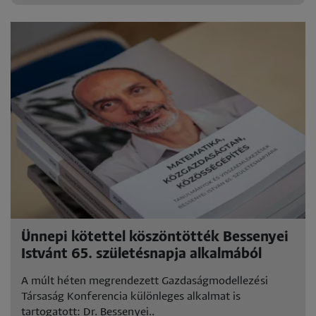
Ünnepi kötettel köszöntötték Bessenyei
Istvánt 65. születésnapja alkalmából
A múlt héten megrendezett Gazdaságmodellezési
Társaság Konferencia különleges alkalmat is
tartogatott: Dr. Bessenyei..