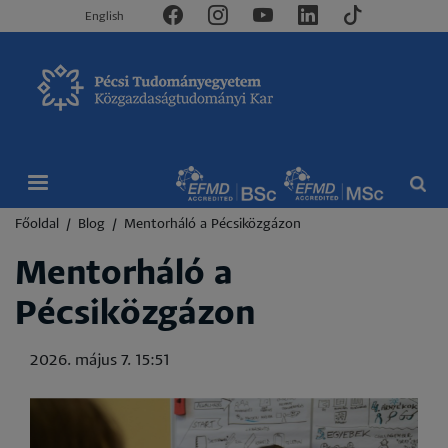
English
Morzsa
Főoldal
Blog
Mentorháló a Pécsiközgázon
Mentorháló a
Pécsiközgázon
2026. május 7. 15:51