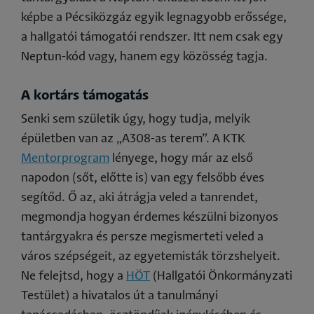
képbe a Pécsiközgáz egyik legnagyobb erőssége,
a hallgatói támogatói rendszer. Itt nem csak egy
Neptun
-kód vagy, hanem egy közösség tagja.
A kortárs támogatás
Senki sem születik úgy, hogy tudja, melyik
épületben van az „A308-as terem”. A KTK
Mentorprogram
lényege, hogy már az első
napodon (sőt, előtte is) van egy felsőbb éves
segítőd. Ő az, aki átrágja veled a tanrendet,
megmondja hogyan érdemes készülni bizonyos
tantárgyakra és persze megismerteti veled a
város szépségeit, az egyetemisták törzshelyeit.
Ne felejtsd, hogy a
HÖT
(Hallgatói Önkormányzati
Testület) a hivatalos út a tanulmányi