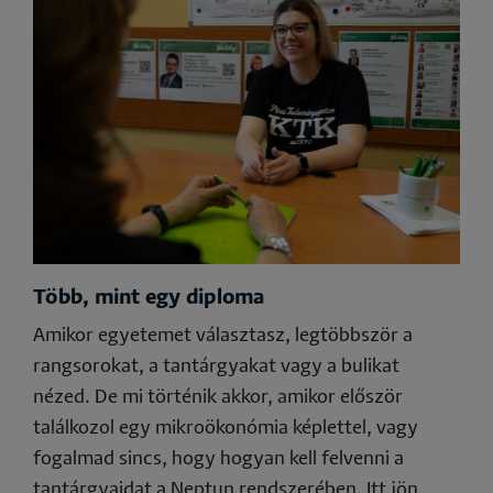
Több, mint egy diploma
Amikor egyetemet választasz, legtöbbször a
rangsorokat, a tantárgyakat vagy a bulikat
nézed. De mi történik akkor, amikor először
találkozol egy mikroökonómia képlettel, vagy
fogalmad sincs, hogy hogyan kell felvenni a
tantárgyaidat a
Neptun
rendszerében. Itt jön