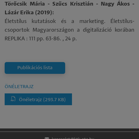
Törőcsik Mária - Szűcs Krisztián - Nagy Ákos -
Lázár Erika (2019):
Életstílus kutatások és a marketing. Életstílus-
csoportok Magyarországon a digitalizáció korában
REPLIKA : 111 pp. 63-86. , 24 p.
Publikációs lista
ÖNÉLETRAJZ
Önéletrajz
(293.7 KB)