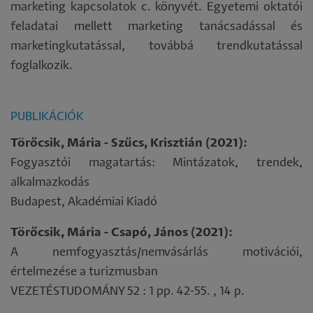
marketing kapcsolatok c. könyvét. Egyetemi oktatói
feladatai mellett marketing tanácsadással és
marketingkutatással, továbbá trendkutatással
foglalkozik.
PUBLIKÁCIÓK
Törőcsik, Mária - Szűcs, Krisztián (2021):
Fogyasztói magatartás: Mintázatok, trendek,
alkalmazkodás
Budapest, Akadémiai Kiadó
Törőcsik, Mária - Csapó, János (2021):
A nemfogyasztás/nemvásárlás motivációi,
értelmezése a turizmusban
VEZETÉSTUDOMÁNY 52 : 1 pp. 42-55. , 14 p.