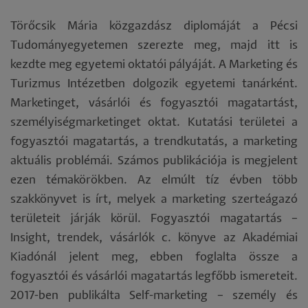
Törőcsik Mária közgazdász diplomáját a Pécsi
Tudományegyetemen szerezte meg, majd itt is
kezdte meg egyetemi oktatói pályáját. A Marketing és
Turizmus Intézetben dolgozik egyetemi tanárként.
Marketinget, vásárlói és fogyasztói magatartást,
személyiségmarketinget oktat. Kutatási területei a
fogyasztói magatartás, a trendkutatás, a marketing
aktuális problémái. Számos publikációja is megjelent
ezen témakörökben. Az elmúlt tíz évben több
szakkönyvet is írt, melyek a marketing szerteágazó
területeit járják körül. Fogyasztói magatartás –
Insight, trendek, vásárlók c. könyve az Akadémiai
Kiadónál jelent meg, ebben foglalta össze a
fogyasztói és vásárlói magatartás legfőbb ismereteit.
2017-ben publikálta Self-marketing – személy és