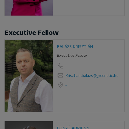
Executive Fellow
BALÁZS KRISZTIÁN
Executive Fellow
-
Krisztian.balazs@greenstic.hu
-
FONYÓ ADRIENN