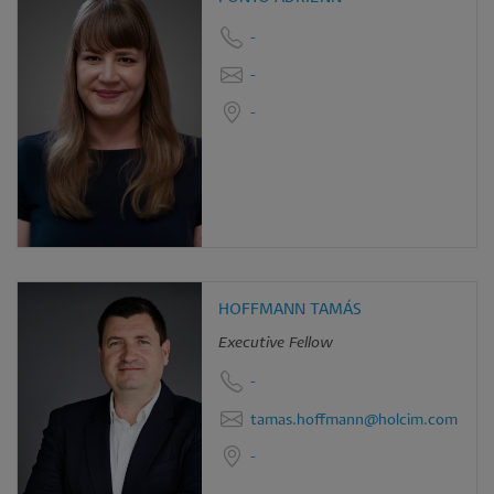
-
-
-
HOFFMANN TAMÁS
Executive Fellow
-
tamas.hoffmann@holcim.com
-