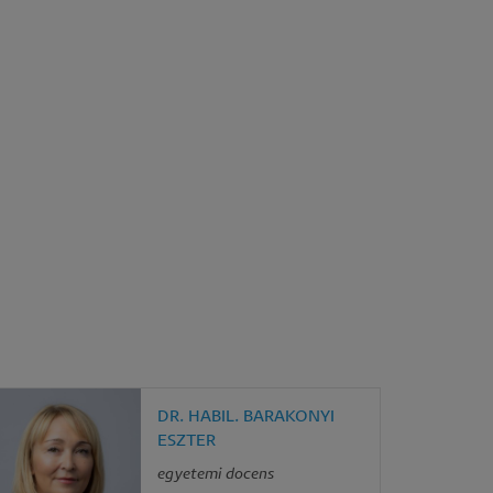
DR. HABIL. BARAKONYI
ESZTER
egyetemi docens