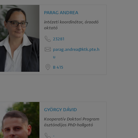
PARAG ANDREA
intézeti koordinátor, óraadó
oktató
23281
parag.andrea@ktk.pte.h
u
B 415
GYÖRGY DÁVID
Kooperatív Doktori Program
ösztöndíjas PhD-hallgató
-