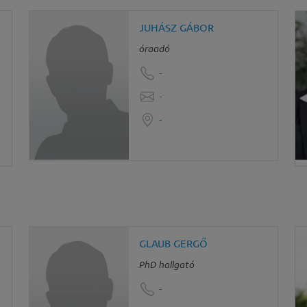
JUHÁSZ GÁBOR
óraadó
-
-
-
GLAUB GERGŐ
PhD hallgató
-