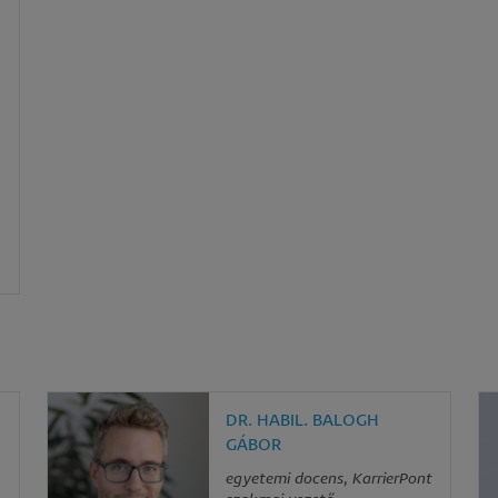
DR. HABIL. BALOGH
GÁBOR
egyetemi docens, KarrierPont