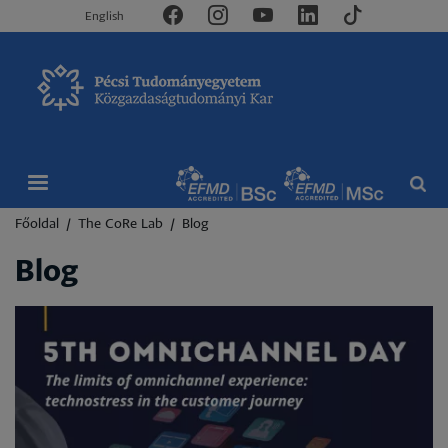
English
Morzsa
Főoldal
The CoRe Lab
Blog
Blog