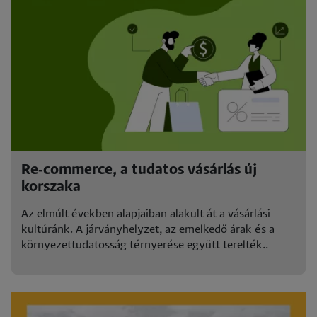
Re‑commerce, a tudatos vásárlás új
korszaka
Az elmúlt években alapjaiban alakult át a vásárlási
kultúránk. A járványhelyzet, az emelkedő árak és a
környezettudatosság térnyerése együtt terelték..