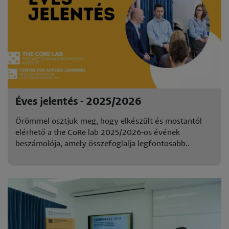
Éves jelentés - 2025/2026
Örömmel osztjuk meg, hogy elkészült és mostantól
elérhető a the CoRe lab 2025/2026-os évének
beszámolója, amely összefoglalja legfontosabb..