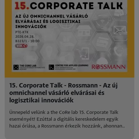
15. Corporate Talk - Rossmann - Az új
omnichannel vásárló elvárásai és
logisztikai innovációk
Ünnepeld velünk a the CoRe lab 15. Corporate Talk
eseményét! Ezúttal a digitális kereskedelem egyik
hazai óriása, a Rossmann érkezik hozzánk, ahonnan..