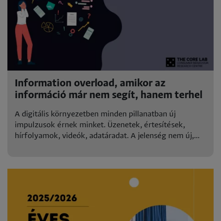
Information overload, amikor az
információ már nem segít, hanem terhel
A digitális környezetben minden pillanatban új
impulzusok érnek minket. Üzenetek, értesítések,
hírfolyamok, videók, adatáradat. A jelenség nem új,
de..