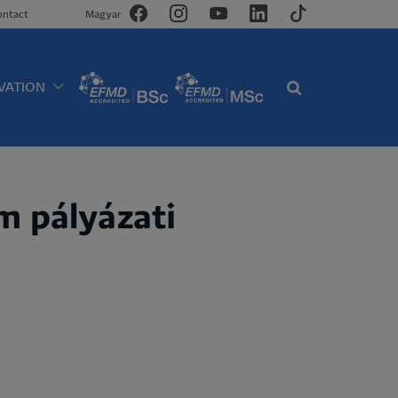
ontact
Magyar
VATION
m pályázati