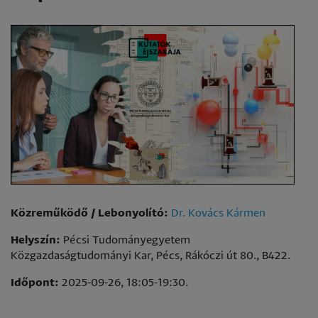
Közreműködő / Lebonyolító:
Dr. Kovács Kármen
Helyszín:
Pécsi Tudományegyetem
Közgazdaságtudományi Kar, Pécs, Rákóczi út 80., B422.
Időpont:
2025-09-26, 18:05-19:30.