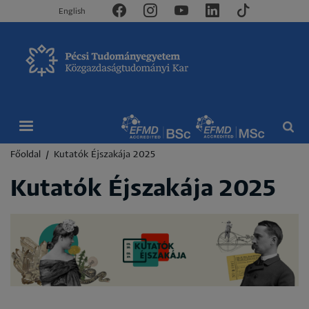
English
Morzsa
Főoldal
Kutatók Éjszakája 2025
Kutatók Éjszakája 2025