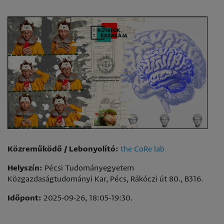
Közreműködő / Lebonyolító:
the CoRe lab
Helyszín:
Pécsi Tudományegyetem
Közgazdaságtudományi Kar, Pécs, Rákóczi út 80., B316.
Időpont:
2025-09-26, 18:05-19:30.