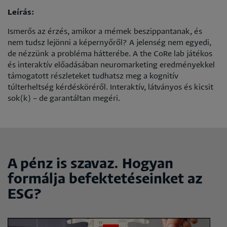
Leírás:
Ismerős az érzés, amikor a mémek beszippantanak, és
nem tudsz lejönni a képernyőről? A jelenség nem egyedi,
de nézzünk a probléma hátterébe. A the CoRe lab játékos
és interaktív előadásában neuromarketing eredményekkel
támogatott részleteket tudhatsz meg a kognitív
túlterheltség kérdésköréről. Interaktív, látványos és kicsit
sok(k) – de garantáltan megéri.
A pénz is szavaz. Hogyan
formálja befektetéseinket az
ESG?