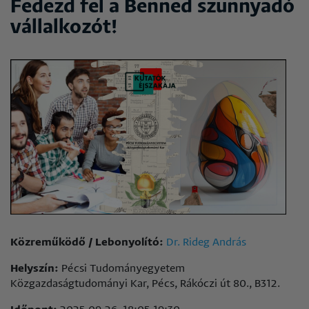
Fedezd fel a Benned szunnyadó
vállalkozót!
Közreműködő / Lebonyolító:
Dr. Rideg András
Helyszín:
Pécsi Tudományegyetem
Közgazdaságtudományi Kar, Pécs, Rákóczi út 80., B312.