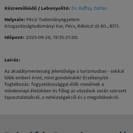
Közreműködő / Lebonyolító:
Dr. Raffay Zoltán
Helyszín:
Pécsi Tudományegyetem
Közgazdaságtudományi Kar, Pécs, Rákóczi út 80., B311.
Időpont:
2025-09-26, 19:35-21:00.
Leírás:
Az akadálymentesség jelentősége a turizmusban - sokkal
több embert érint, mint gondolnánk! Érzékenyító
foglalkozás: fogyatékossággal élők mesélnek a
mindennapi életükben és főleg az utazások során szerzett
tapasztalataikról, a nehézségekről és a megoldásokról.