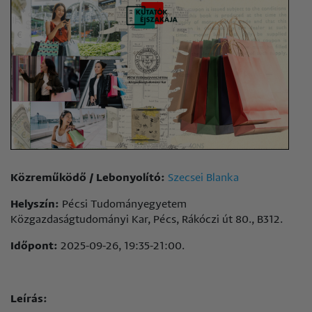
Közreműködő / Lebonyolító:
Szecsei Blanka
Helyszín:
Pécsi Tudományegyetem
Közgazdaságtudományi Kar, Pécs, Rákóczi út 80., B312.
Időpont:
2025-09-26, 19:35-21:00.
Leírás: