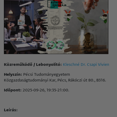
Közreműködő / Lebonyolító:
Kleschné Dr. Csapi Vivien
Helyszín:
Pécsi Tudományegyetem
Közgazdaságtudományi Kar, Pécs, Rákóczi út 80., B316.
Időpont:
2025-09-26, 19:35-21:00.
Leírás: