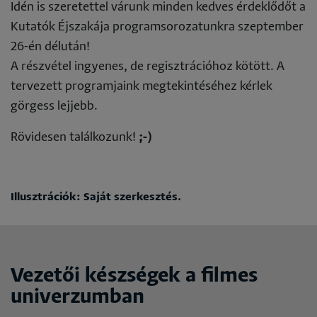
Idén is szeretettel várunk minden kedves érdeklődőt a
Kutatók Éjszakája programsorozatunkra szeptember
26-én délután!
A részvétel ingyenes, de regisztrációhoz kötött. A
tervezett programjaink megtekintéséhez kérlek
görgess lejjebb.
Rövidesen találkozunk!
;-)
Illusztrációk: Saját szerkesztés.
Vezetői készségek a filmes
univerzumban