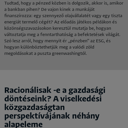
Tudtad, hogy a pénzed közben is dolgozik, akkor is, amikor
a bankban pihen? De vajon kinek a munkáját
finanszírozza: egy szennyező olajvállalatét vagy egy tiszta
energiát termelő cégét? Az előadás játékos példákon és
közönségszavazásokon keresztül mutatja be, hogyan
változtatja meg a fenntarthatóság a befektetések világát.
Szó lesz arról, hogy mennyit ér „pénzben” az ESG, és
hogyan különböztethetjük meg a valódi zöld
megoldásokat a puszta greenwashingtól.
Racionálisak -e a gazdasági
döntéseink? A viselkedési
közgazdaságtan
perspektívájának néhány
alapeleme