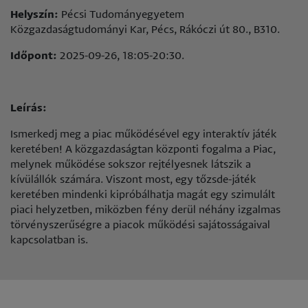
Helyszín:
Pécsi Tudományegyetem
Közgazdaságtudományi Kar, Pécs, Rákóczi út 80., B310.
Időpont:
2025-09-26, 18:05-20:30.
Leírás:
Ismerkedj meg a piac működésével egy interaktív játék
keretében! A közgazdaságtan központi fogalma a Piac,
melynek működése sokszor rejtélyesnek látszik a
kívülállók számára. Viszont most, egy tőzsde-játék
keretében mindenki kipróbálhatja magát egy szimulált
piaci helyzetben, miközben fény derül néhány izgalmas
törvényszerűségre a piacok működési sajátosságaival
kapcsolatban is.