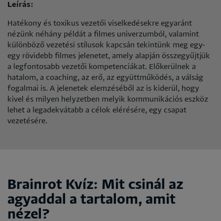
Leírás:
Hatékony és toxikus vezetői viselkedésekre egyaránt
nézünk néhány példát a filmes univerzumból, valamint
különböző vezetési stílusok kapcsán tekintünk meg egy-
egy rövidebb filmes jelenetet, amely alapján összegyűjtjük
a legfontosabb vezetői kompetenciákat. Előkerülnek a
hatalom, a coaching, az erő, az együttműködés, a válság
fogalmai is. A jelenetek elemzéséből az is kiderül, hogy
kivel és milyen helyzetben melyik kommunikációs eszköz
lehet a legadekvátabb a célok elérésére, egy csapat
vezetésére.
Brainrot Kvíz: Mit csinál az
agyaddal a tartalom, amit
nézel?