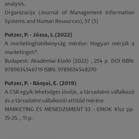
analysis.
Organizacija (Journal of Management Information
Systems and Human Resources), 57 (3)
Putzer, P. - Józsa, L.(2022)
A marketinghatékonyság mérése: Hogyan mérjük a
marketinget?.
Budapest: Akadémiai Kiadó (2022) , 254 p. DOI ISBN:
9789634546719 ISBN: 9789634548270
Putzer, P. - Bányai, E. (2019)
A CSR egyik lehetséges jövője, a társadalmi vállalkozó
és a társadalmi vállalkozói attitűd mérése
MARKETING ÉS MENEDZSMENT 53 : EMOK Klsz pp.
15-25. , 11 p.