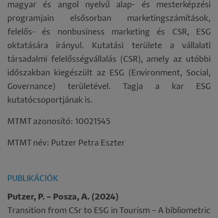
magyar és angol nyelvű alap- és mesterképzési
programjain elsősorban marketingszámítások,
felelős- és nonbusiness marketing és CSR, ESG
oktatására irányul. Kutatási területe a vállalati
társadalmi felelősségvállalás (CSR), amely az utóbbi
időszakban kiegészült az ESG (Environment, Social,
Governance) területével. Tagja a kar ESG
kutatócsoportjának is.
MTMT azonosító: 10021545
MTMT név: Putzer Petra Eszter
PUBLIKÁCIÓK
Putzer, P. – Posza, A. (2024)
Transition from CSr to ESG in Tourism – A bibliometric