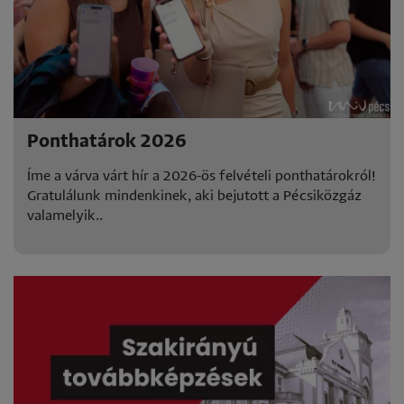
Ponthatárok 2026
Íme a várva várt hír a 2026-ös felvételi ponthatárokról!
Gratulálunk mindenkinek, aki bejutott a Pécsiközgáz
valamelyik..