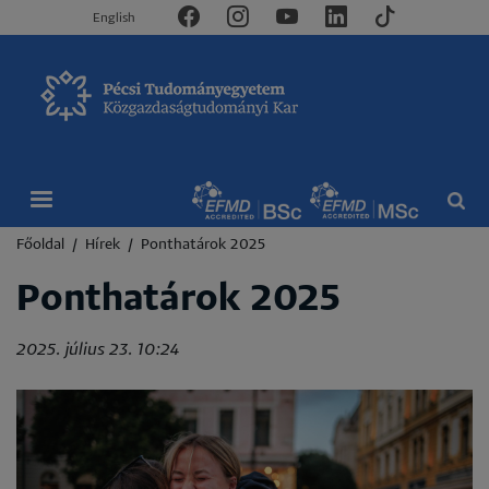
English
Morzsa
Főoldal
Hírek
Ponthatárok 2025
Ponthatárok 2025
2025. július 23. 10:24