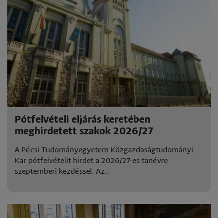
Pótfelvételi eljárás keretében
meghirdetett szakok 2026/27
A Pécsi Tudományegyetem Közgazdaságtudományi
Kar pótfelvételit hirdet a 2026/27-es tanévre
szeptemberi kezdéssel. Az..