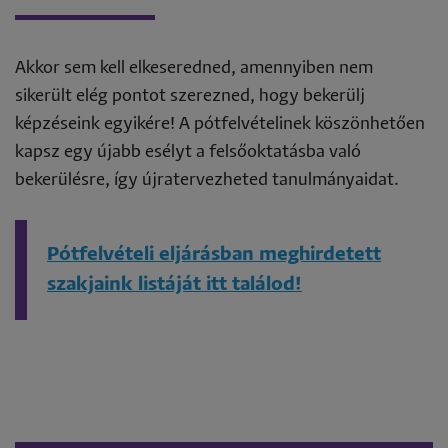
Akkor sem kell elkeseredned, amennyiben nem
sikerült elég pontot szerezned, hogy bekerülj
képzéseink egyikére! A pótfelvételinek köszönhetően
kapsz egy újabb esélyt a felsőoktatásba való
bekerülésre, így újratervezheted tanulmányaidat.
Pótfelvételi eljárásban meghirdetett
szakjaink listáját itt találod!