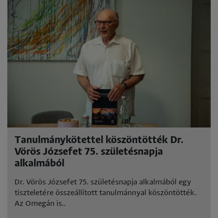
Tanulmánykötettel köszöntötték Dr.
Vörös Józsefet 75. születésnapja
alkalmából
Dr. Vörös Józsefet 75. születésnapja alkalmából egy
tiszteletére összeállított tanulmánnyal köszöntötték.
Az Omegán is..