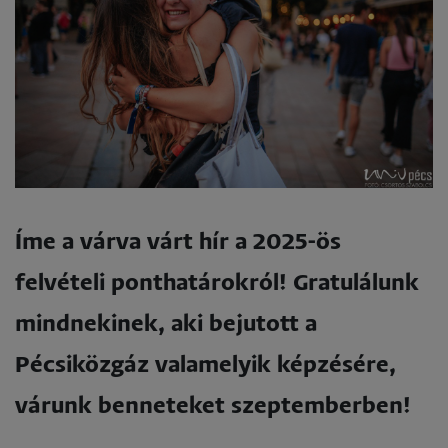
Íme a várva várt hír a 2025-ös
felvételi ponthatárokról! Gratulálunk
mindnekinek, aki bejutott a
Pécsiközgáz valamelyik képzésére,
várunk benneteket szeptemberben!