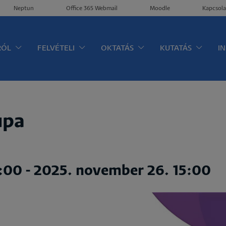
Neptun
Office 365 Webmail
Moodle
Kapcsola
ltérkép
RÓL
FELVÉTELI
OKTATÁS
KUTATÁS
I
upa
3:00
-
2025. november 26. 15:00