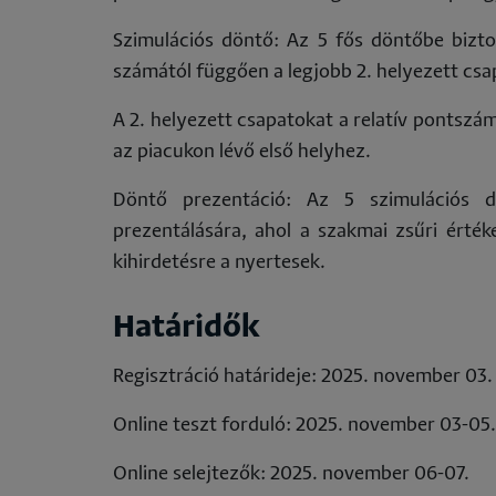
Szimulációs döntő: Az 5 fős döntőbe bizto
számától függően a legjobb 2. helyezett csa
A 2. helyezett csapatokat a relatív pontszá
az piacukon lévő első helyhez.
Döntő prezentáció: Az 5 szimulációs d
prezentálására, ahol a szakmai zsűri érté
kihirdetésre a nyertesek.
Határidők
Regisztráció határideje: 2025. november 03.
Online teszt forduló: 2025. november 03-05.
Online selejtezők: 2025. november 06-07.