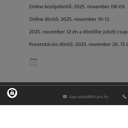
Online középdöntő: 2025. november 08-09.
Online döntő: 2025. november 10-12.
2025. november 12-én a döntőbe jutott csapa
Prezentációs döntő: 2023. november 26. 13 
kapcsolat@ktk.pte.hu