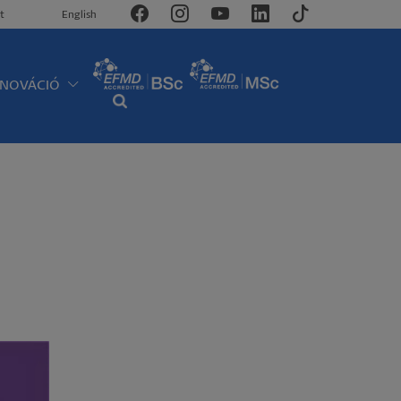
t
English
NNOVÁCIÓ