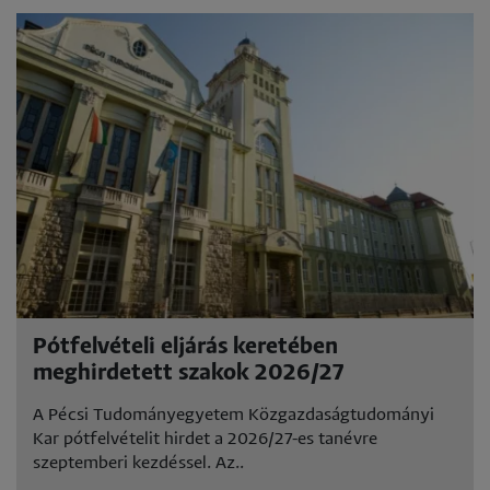
Pótfelvételi eljárás keretében
meghirdetett szakok 2026/27
A Pécsi Tudományegyetem Közgazdaságtudományi
Kar pótfelvételit hirdet a 2026/27-es tanévre
szeptemberi kezdéssel. Az..