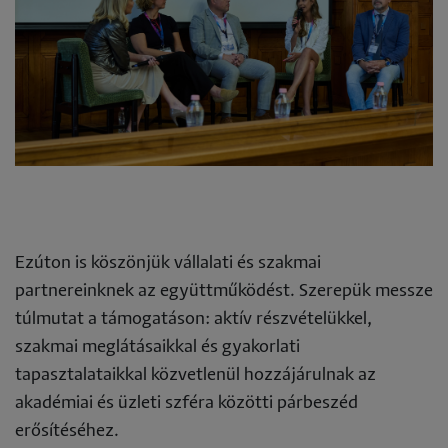
Ezúton is köszönjük vállalati és szakmai
partnereinknek az együttműködést. Szerepük messze
túlmutat a támogatáson: aktív részvételükkel,
szakmai meglátásaikkal és gyakorlati
tapasztalataikkal közvetlenül hozzájárulnak az
akadémiai és üzleti szféra közötti párbeszéd
erősítéséhez.