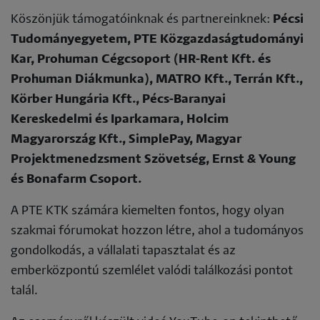
Köszönjük támogatóinknak és partnereinknek:
Pécsi
Tudományegyetem, PTE Közgazdaságtudományi
Kar, Prohuman Cégcsoport (HR-Rent Kft. és
Prohuman Diákmunka), MATRO Kft., Terrán Kft.,
Körber Hungária Kft., Pécs-Baranyai
Kereskedelmi és Iparkamara, Holcim
Magyarország Kft., SimplePay, Magyar
Projektmenedzsment Szövetség, Ernst & Young
és Bonafarm Csoport.
A PTE KTK számára kiemelten fontos, hogy olyan
szakmai fórumokat hozzon létre, ahol a tudományos
gondolkodás, a vállalati tapasztalat és az
emberközpontú szemlélet valódi találkozási pontot
talál.