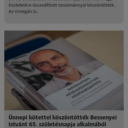
tiszteletére összeállított tanulmánnyal köszöntötték.
Az Omegán is..
Ünnepi kötettel köszöntötték Bessenyei
Istvánt 65. születésnapja alkalmából