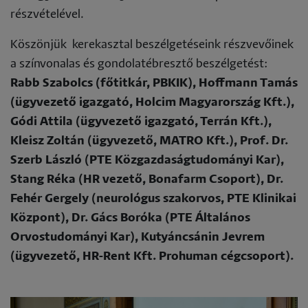
részvételével.
Köszönjük kerekasztal beszélgetéseink részvevőinek
a színvonalas és gondolatébresztő beszélgetést:
Rabb Szabolcs (főtitkár, PBKIK), Hoffmann Tamás
(ügyvezető igazgató, Holcim Magyarország Kft.),
Gódi Attila (ügyvezető igazgató, Terrán Kft.),
Kleisz Zoltán (ügyvezető, MATRO Kft.), Prof. Dr.
Szerb László (PTE Közgazdaságtudományi Kar),
Stang Réka (HR vezető, Bonafarm Csoport), Dr.
Fehér Gergely (neurológus szakorvos, PTE Klinikai
Központ), Dr. Gács Boróka (PTE Általános
Orvostudományi Kar), Kutyáncsánin Jevrem
(ügyvezető, HR-Rent Kft. Prohuman cégcsoport).