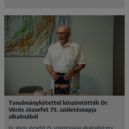
Tanulmánykötettel köszöntötték Dr.
Vörös Józsefet 75. születésnapja
alkalmából
Dr. Vörös Józsefet 75. születésnapja alkalmából egy