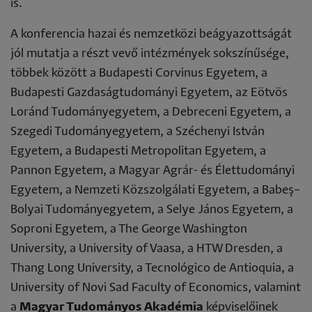
is.
A konferencia hazai és nemzetközi beágyazottságát
jól mutatja a részt vevő intézmények sokszínűsége,
többek között a Budapesti Corvinus Egyetem, a
Budapesti Gazdaságtudományi Egyetem, az Eötvös
Loránd Tudományegyetem, a Debreceni Egyetem, a
Szegedi Tudományegyetem, a Széchenyi István
Egyetem, a Budapesti Metropolitan Egyetem, a
Pannon Egyetem, a Magyar Agrár- és Élettudományi
Egyetem, a Nemzeti Közszolgálati Egyetem, a Babeș–
Bolyai Tudományegyetem, a Selye János Egyetem, a
Soproni Egyetem, a The George Washington
University, a University of Vaasa, a HTW Dresden, a
Thang Long University, a Tecnológico de Antioquia, a
University of Novi Sad Faculty of Economics, valamint
a
Magyar Tudományos Akadémia
képviselőinek