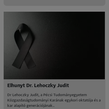
Elhunyt Dr. Lehoczky Judit
Dr Lehoczky Judit, a Pécsi Tudományegyetem
Közgazdaságtudományi Karának egykori oktatója és a
kar alapító generációjának..