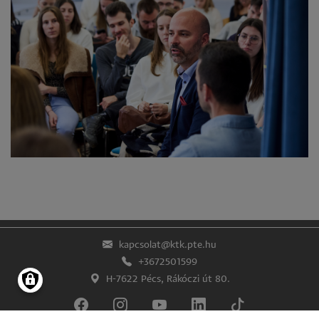
kapcsolat@ktk.pte.hu
+3672501599
H-7622 Pécs, Rákóczi út 80.