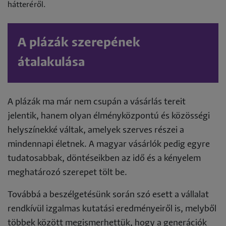
hátteréről.
A plázák szerepének
átalakulása
A plázák ma már nem csupán a vásárlás tereit
jelentik, hanem olyan élményközpontú és közösségi
helyszínekké váltak, amelyek szerves részei a
mindennapi életnek. A magyar vásárlók pedig egyre
tudatosabbak, döntéseikben az idő és a kényelem
meghatározó szerepet tölt be.
Továbbá a beszélgetésünk során szó esett a vállalat
rendkívül izgalmas kutatási eredményeiről is, melyből
többek között megismerhettük, hogy a generációk