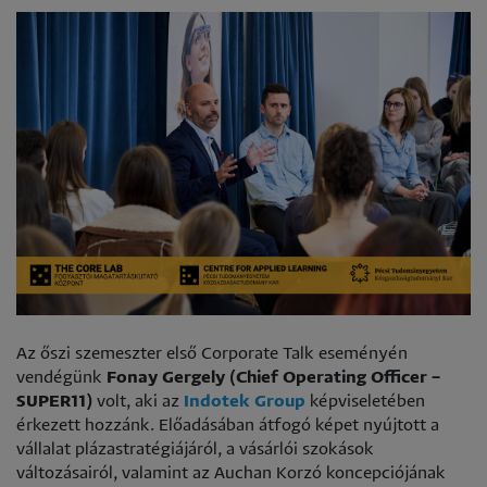
Az őszi szemeszter első Corporate Talk eseményén
vendégünk
Fonay Gergely (Chief Operating Officer –
SUPER11)
volt, aki az
Indotek Group
képviseletében
érkezett hozzánk. Előadásában átfogó képet nyújtott a
vállalat plázastratégiájáról, a vásárlói szokások
változásairól, valamint az Auchan Korzó koncepciójának