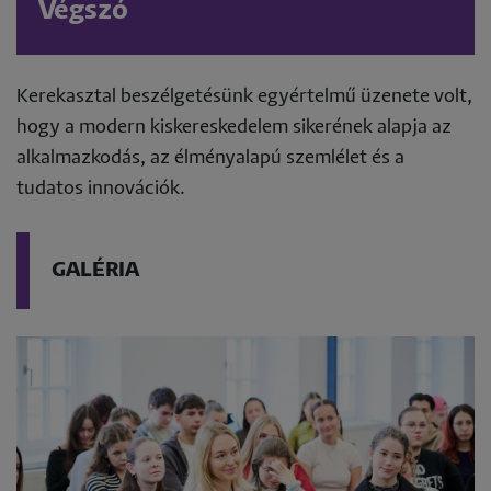
Végszó
Kerekasztal beszélgetésünk egyértelmű üzenete volt,
hogy a modern kiskereskedelem sikerének alapja az
alkalmazkodás, az élményalapú szemlélet és a
tudatos innovációk.
GALÉRIA