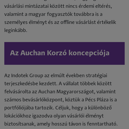
vásárlási mintázatai között nincs érdemi eltérés,
valamint a magyar fogyasztók továbbra is a
személyes élményt és az offline vásárlást értékelik
leginkább.
Az Auchan Korzó koncepciója
Az Indotek Group az elmúlt években stratégiai
terjeszkedésbe kezdett. A vállalat többek között
felvásárolta az Auchan Magyarországot, valamint
számos bevásárlóközpont, köztük a Pécs Pláza is a
portfóliójába tartozik. Céljuk, hogy a különböző
lokációkhoz igazodva olyan vásárlói élményt
biztosítsanak, amely hosszú távon is fenntartható.