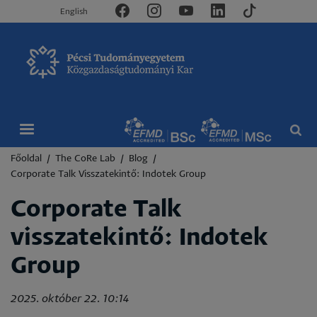
English
Morzsa
Főoldal
The CoRe Lab
Blog
Corporate Talk Visszatekintő: Indotek Group
Corporate Talk
visszatekintő: Indotek
Group
2025. október 22. 10:14