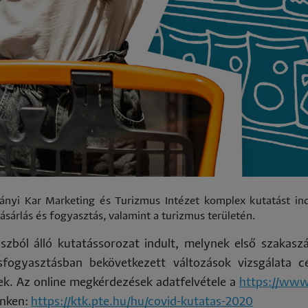
ználata
 Kar Marketing és Turizmus Intézet komplex kutatást indí
ásárlás és fogyasztás, valamint a turizmus területén.
szból álló kutatássorozat indult, melynek első szakasz
fogyasztásban bekövetkezett változások vizsgálata c
ek. Az online megkérdezések adatfelvétele a
https://www
inken:
https://ktk.pte.hu/hu/covid-kutatas-2020