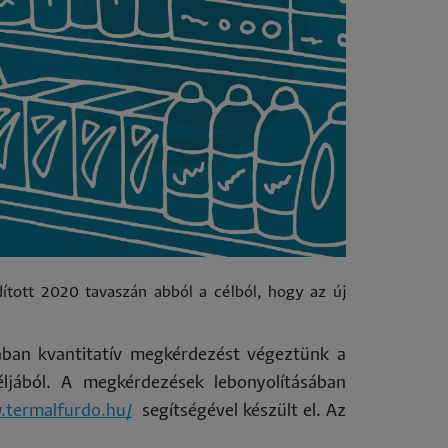
tott 2020 tavaszán abból a célból, hogy az új
ában kvantitatív megkérdezést végeztünk a
éljából. A megkérdezések lebonyolításában
.termalfurdo.hu/
segítségével készült el. Az