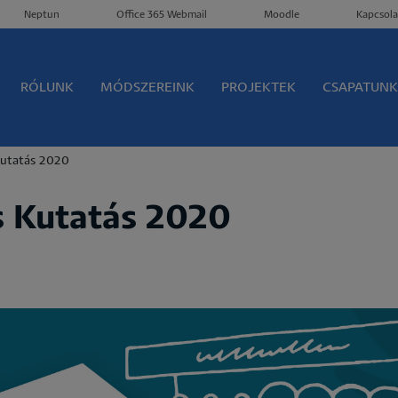
Neptun
Office 365 Webmail
Moodle
Kapcsola
Menü-corelab
RÓLUNK
MÓDSZEREINK
PROJEKTEK
CSAPATUNK
Kutatás 2020
s Kutatás 2020