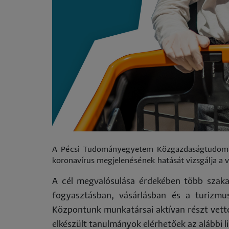
has
A Pécsi Tudományegyetem Közgazdaságtudományi
koronavírus megjelenésének hatását vizsgálja a v
A cél megvalósulása érdekében több szaka
fogyasztásban, vásárlásban és a turizmus
Központunk munkatársai aktívan részt vett
elkészült tanulmányok elérhetőek az alábbi l