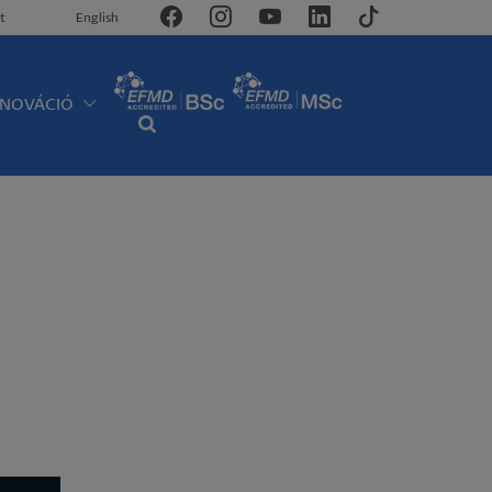
t
English
NNOVÁCIÓ