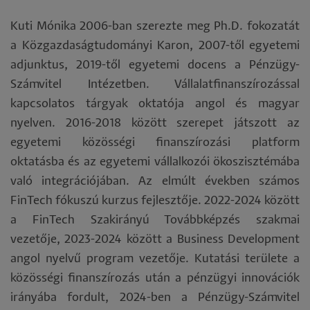
Kuti Mónika 2006-ban szerezte meg Ph.D. fokozatát
a Közgazdaságtudományi Karon, 2007-től egyetemi
adjunktus, 2019-től egyetemi docens a Pénzügy-
Számvitel Intézetben. Vállalatfinanszírozással
kapcsolatos tárgyak oktatója angol és magyar
nyelven. 2016-2018 között szerepet játszott az
egyetemi közösségi finanszírozási platform
oktatásba és az egyetemi vállalkozói ökoszisztémába
való integrációjában. Az elmúlt években számos
FinTech fókuszú kurzus fejlesztője. 2022-2024 között
a FinTech Szakirányú Továbbképzés szakmai
vezetője, 2023-2024 között a Business Development
angol nyelvű program vezetője. Kutatási területe a
közösségi finanszírozás után a pénzügyi innovációk
irányába fordult, 2024-ben a Pénzügy-Számvitel