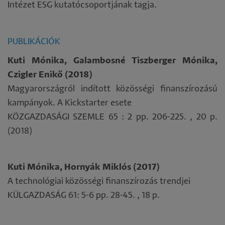
Intézet ESG kutatócsoportjának tagja.
PUBLIKÁCIÓK
Kuti Mónika, Galambosné Tiszberger Mónika,
Czigler Enikő (2018)
Magyarországról indított közösségi finanszírozású
kampányok. A Kickstarter esete
KÖZGAZDASÁGI SZEMLE 65 : 2 pp. 206-225. , 20 p.
(2018)
Kuti Mónika, Hornyák Miklós (2017)
A technológiai közösségi finanszírozás trendjei
KÜLGAZDASÁG 61: 5-6 pp. 28-45. , 18 p.