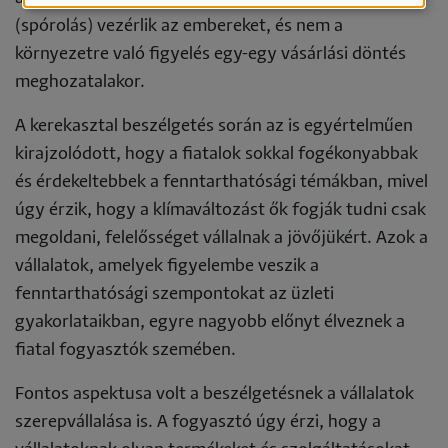
(spórolás) vezérlik az embereket, és nem a
környezetre való figyelés egy-egy vásárlási döntés
meghozatalakor.
A kerekasztal beszélgetés során az is egyértelműen
kirajzolódott, hogy a fiatalok sokkal fogékonyabbak
és érdekeltebbek a fenntarthatósági témákban, mivel
úgy érzik, hogy a klímaváltozást ők fogják tudni csak
megoldani, felelősséget vállalnak a jövőjükért. Azok a
vállalatok, amelyek figyelembe veszik a
fenntarthatósági szempontokat az üzleti
gyakorlataikban, egyre nagyobb előnyt élveznek a
fiatal fogyasztók szemében.
Fontos aspektusa volt a beszélgetésnek a vállalatok
szerepvállalása is. A fogyasztó úgy érzi, hogy a