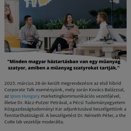
2023. március 28-án került megrendezésre az első hibrid
Corporate Talk eseményünk, mely során Kovács Balázzsal,
az
Ipsos Hungary
marketingkommunikációs vezetőjével,
illetve Dr. Rácz-Putzer Petrával, a Pécsi Tudományegyetem
Közgazdaságtudományi Kar adjunktusával beszélgettünk a
fenntarthatóságról. A beszélgetést Dr. Németh Péter, a the
CoRe lab vezetője moderálta.