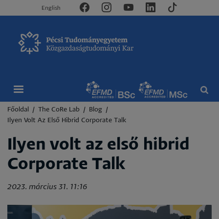
English
Morzsa
Főoldal
The CoRe Lab
Blog
Ilyen Volt Az Első Hibrid Corporate Talk
Ilyen volt az első hibrid
Corporate Talk
2023. március 31. 11:16