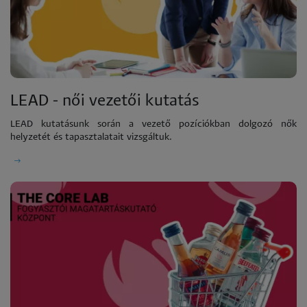
LEAD - női vezetői kutatás
LEAD kutatásunk során a vezető pozíciókban dolgozó nők
helyzetét és tapasztalatait vizsgáltuk.