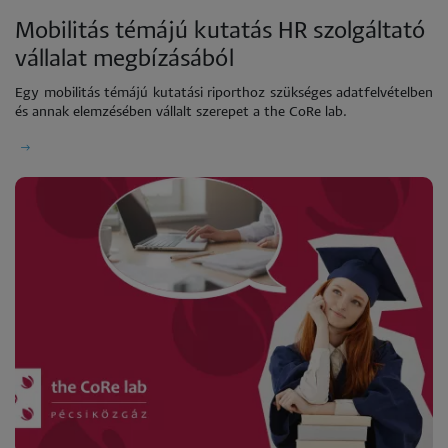
Mobilitás témájú kutatás HR szolgáltató
vállalat megbízásából
Egy mobilitás témájú kutatási riporthoz szükséges adatfelvételben
és annak elemzésében vállalt szerepet a the CoRe lab.