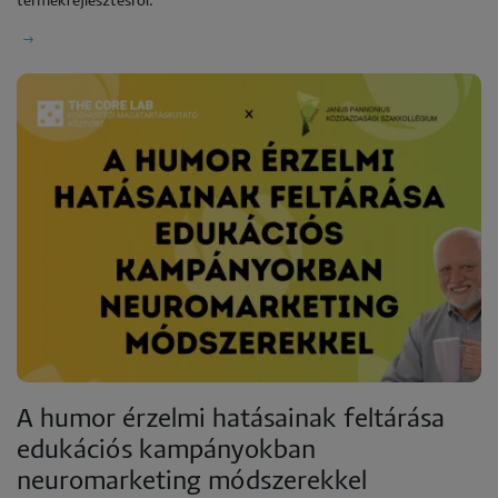
termékfejlesztésről.
A humor érzelmi hatásainak feltárása
edukációs kampányokban
neuromarketing módszerekkel