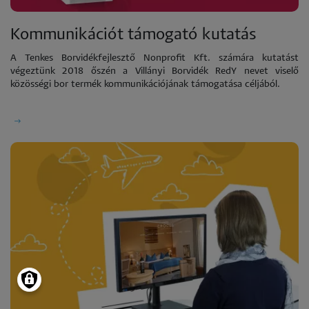
Kommunikációt támogató kutatás
A Tenkes Borvidékfejlesztő Nonprofit Kft. számára kutatást
végeztünk 2018 őszén a Villányi Borvidék RedY nevet viselő
közösségi bor termék kommunikációjának támogatása céljából.