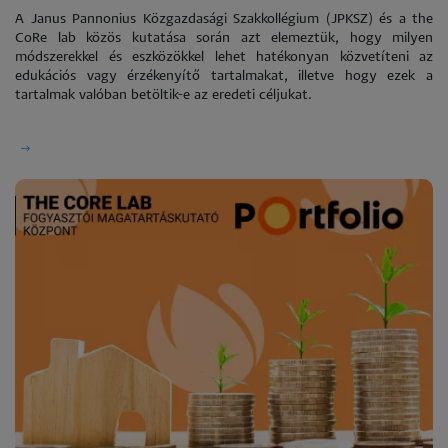
A Janus Pannonius Közgazdasági Szakkollégium (JPKSZ) és a the
CoRe lab közös kutatása során azt elemeztük, hogy milyen
módszerekkel és eszközökkel lehet hatékonyan közvetíteni az
edukációs vagy érzékenyítő tartalmakat, illetve hogy ezek a
tartalmak valóban betöltik-e az eredeti céljukat.