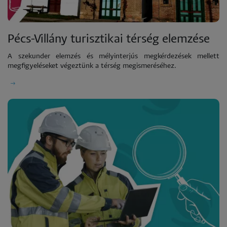
Pécs-Villány turisztikai térség elemzése
A szekunder elemzés és mélyinterjús megkérdezések mellett
megfigyeléseket végeztünk a térség megismeréséhez.