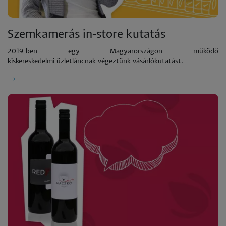
Szemkamerás in-store kutatás
2019-ben egy Magyarországon működő
kiskereskedelmi üzletláncnak végeztünk vásárlókutatást.