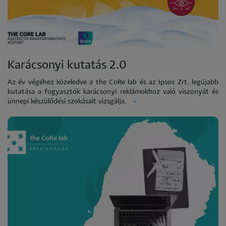
Karácsonyi kutatás 2.0
Az év végéhez közeledve a the CoRe lab és az Ipsos Zrt. legújabb
kutatása a fogyasztók karácsonyi reklámokhoz való viszonyát és
ünnepi készülődési szokásait vizsgálja.