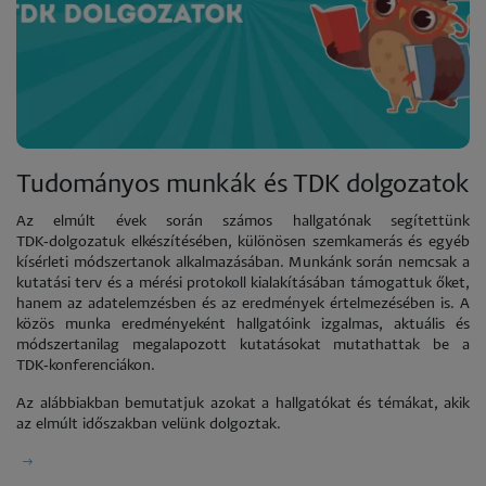
Tudományos munkák és TDK dolgozatok
Az elmúlt évek során számos hallgatónak segítettünk
TDK‑dolgozatuk elkészítésében, különösen szemkamerás és egyéb
kísérleti módszertanok alkalmazásában. Munkánk során nemcsak a
kutatási terv és a mérési protokoll kialakításában támogattuk őket,
hanem az adatelemzésben és az eredmények értelmezésében is. A
közös munka eredményeként hallgatóink izgalmas, aktuális és
módszertanilag megalapozott kutatásokat mutathattak be a
TDK‑konferenciákon.
Az alábbiakban bemutatjuk azokat a hallgatókat és témákat, akik
az elmúlt időszakban velünk dolgoztak.