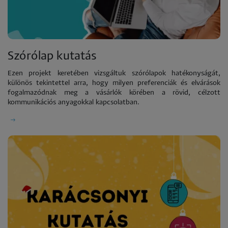
Szórólap kutatás
Ezen projekt keretében vizsgáltuk szórólapok hatékonyságát,
különös tekintettel arra, hogy milyen preferenciák és elvárások
fogalmazódnak meg a vásárlók körében a rövid, célzott
kommunikációs anyagokkal kapcsolatban.