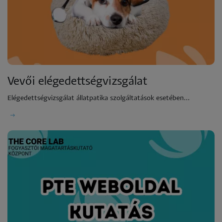
Vevői elégedettségvizsgálat
Elégedettségvizsgálat állatpatika szolgáltatások esetében...