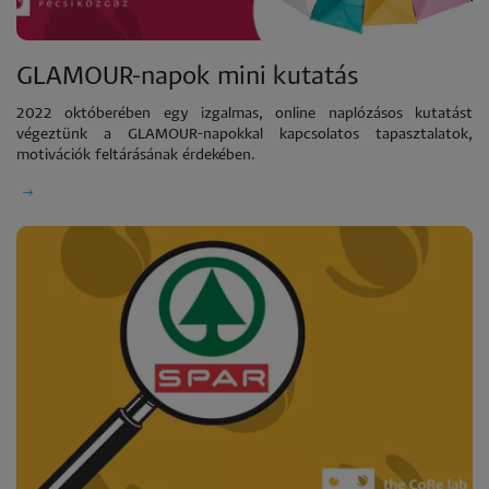
GLAMOUR-napok mini kutatás
2022 októberében egy izgalmas, online naplózásos kutatást
végeztünk a GLAMOUR-napokkal kapcsolatos tapasztalatok,
motivációk feltárásának érdekében.