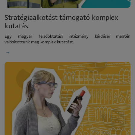
Stratégiaalkotást támogató komplex
kutatás
Egy magyar felsőoktatási intézmény kérdései mentén
valósítottunk meg komplex kutatást.