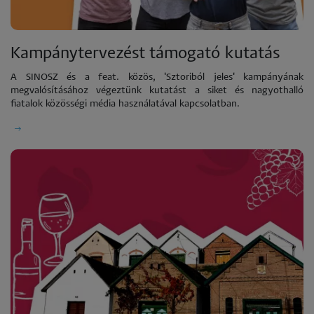
Kampánytervezést támogató kutatás
A SINOSZ és a feat. közös, 'Sztoriból jeles' kampányának
megvalósításához végeztünk kutatást a siket és nagyothalló
fiatalok közösségi média használatával kapcsolatban.