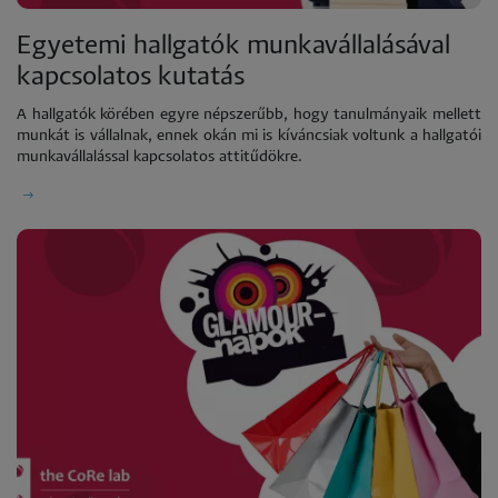
Egyetemi hallgatók munkavállalásával
kapcsolatos kutatás
A hallgatók körében egyre népszerűbb, hogy tanulmányaik mellett
munkát is vállalnak, ennek okán mi is kíváncsiak voltunk a hallgatói
munkavállalással kapcsolatos attitűdökre.