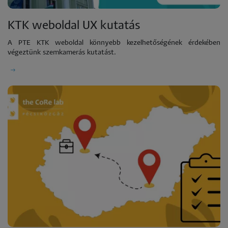
KTK weboldal UX kutatás
A PTE KTK weboldal könnyebb kezelhetőségének érdekében
végeztünk szemkamerás kutatást.