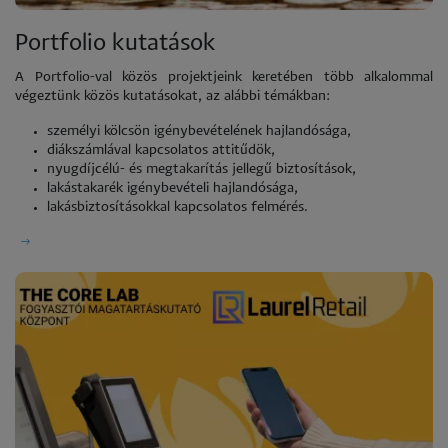
Portfolio kutatások
A Portfolio-val közös projektjeink keretében több alkalommal
végeztünk közös kutatásokat, az alábbi témákban:
személyi kölcsön igénybevételének hajlandósága,
diákszámlával kapcsolatos attitűdök,
nyugdíjcélú- és megtakarítás jellegű biztosítások,
lakástakarék igénybevételi hajlandósága,
lakásbiztosításokkal kapcsolatos felmérés.