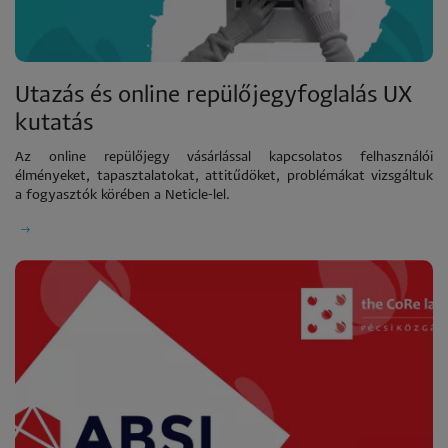
Utazás és online repülőjegyfoglalás UX
kutatás
Az online repülőjegy vásárlással kapcsolatos felhasználói
élményeket, tapasztalatokat, attitűdöket, problémákat vizsgáltuk
a fogyasztók körében a Neticle-lel.