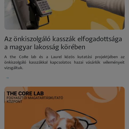
Az önkiszolgáló kasszák elfogadottsága
a magyar lakosság körében
A the CoRe lab és a Laurel közös kutatási projektjében az
önkiszolgáló kasszákkal kapcsolatos hazai vásárlók véleményeit
vizsgáltuk.