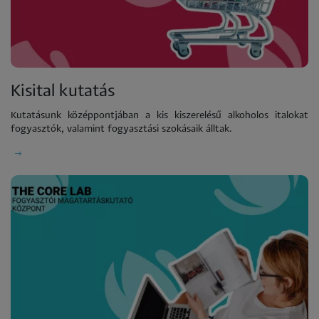
Kisital kutatás
Kutatásunk középpontjában a kis kiszerelésű alkoholos italokat
fogyasztók, valamint fogyasztási szokásaik álltak.