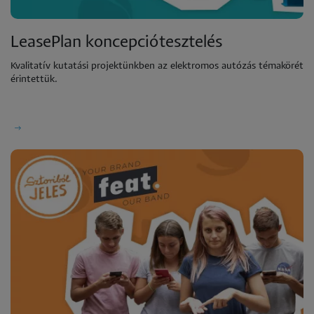
LeasePlan koncepciótesztelés
Kvalitatív kutatási projektünkben az elektromos autózás témakörét
érintettük.