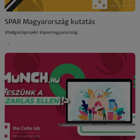
SPAR Magyarország kutatás
#hallgatóiprojekt #sparmagyarország