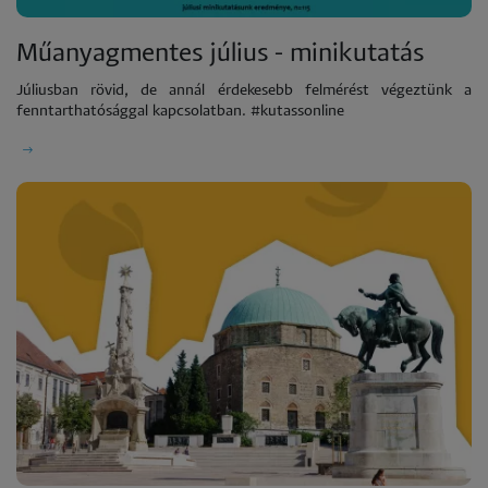
Műanyagmentes július - minikutatás
Júliusban rövid, de annál érdekesebb felmérést végeztünk a
fenntarthatósággal kapcsolatban. #kutassonline