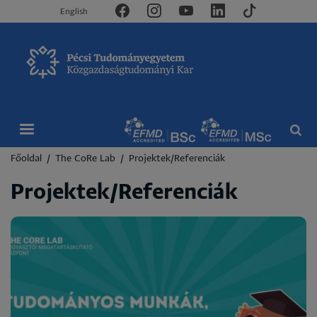
English
Morzsa
Főoldal
The CoRe Lab
Projektek/Referenciák
Projektek/Referenciák