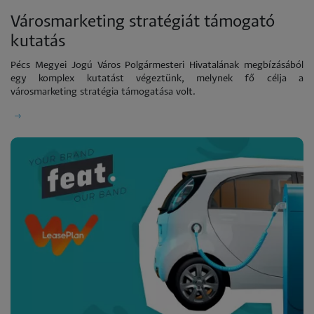
Városmarketing stratégiát támogató
kutatás
Pécs Megyei Jogú Város Polgármesteri Hivatalának megbízásából
egy komplex kutatást végeztünk, melynek fő célja a
városmarketing stratégia támogatása volt.