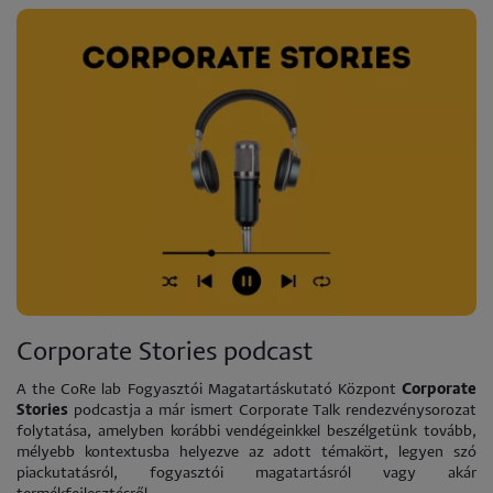
Corporate Stories podcast
A the CoRe lab Fogyasztói Magatartáskutató Központ
Corporate
Stories
podcastja a már ismert Corporate Talk rendezvénysorozat
folytatása, amelyben korábbi vendégeinkkel beszélgetünk tovább,
mélyebb kontextusba helyezve az adott témakört, legyen szó
piackutatásról, fogyasztói magatartásról vagy akár